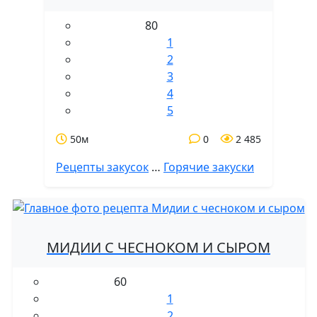
80
1
2
3
4
5
50м
0
2 485
Рецепты закусок
…
Горячие закуски
МИДИИ С ЧЕСНОКОМ И СЫРОМ
60
1
2