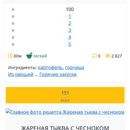
100
1
2
3
4
5
60м
легкий
0
2 827
картофель
,
горчица
Ингредиенты:
Из овощей
…
Горячие закуски
151
ккал
ЖАРЕНАЯ ТЫКВА С ЧЕСНОКОМ