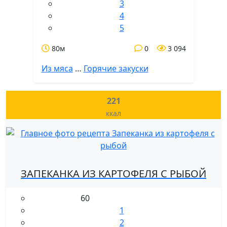
3
4
5
80м
0
3 094
Из мяса
…
Горячие закуски
221
ккал
ЗАПЕКАНКА ИЗ КАРТОФЕЛЯ С РЫБОЙ
60
1
2