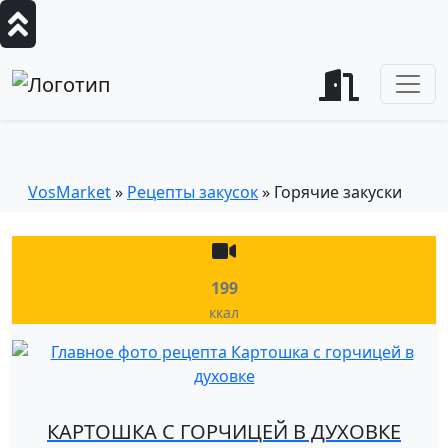
Рецепты горячих закусок
VosMarket
»
Рецепты закусок
» Горячие закуски
199
ккал
КАРТОШКА С ГОРЧИЦЕЙ В ДУХОВКЕ