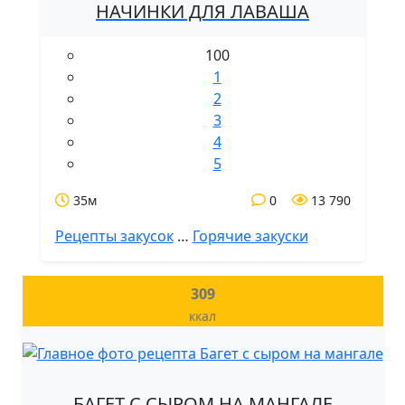
НАЧИНКИ ДЛЯ ЛАВАША
100
1
2
3
4
5
35м
0
13 790
Рецепты закусок
…
Горячие закуски
309
ккал
БАГЕТ С СЫРОМ НА МАНГАЛЕ