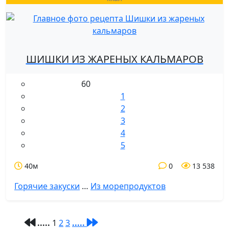
ШИШКИ ИЗ ЖАРЕНЫХ КАЛЬМАРОВ
60
1
2
3
4
5
40м
0
13 538
Горячие закуски
…
Из морепродуктов
.....
1
2
3
.....