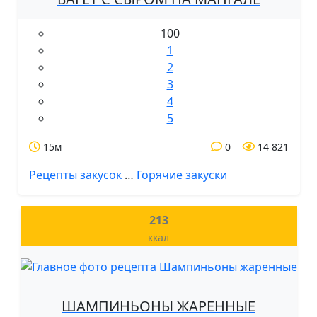
100
1
2
3
4
5
15м
0
14 821
Рецепты закусок
…
Горячие закуски
213
ккал
ШАМПИНЬОНЫ ЖАРЕННЫЕ