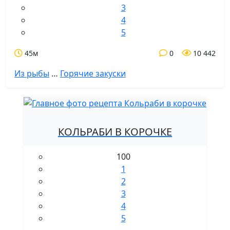
3
4
5
45м
0
10 442
Из рыбы
…
Горячие закуски
КОЛЬРАБИ В КОРОЧКЕ
100
1
2
3
4
5