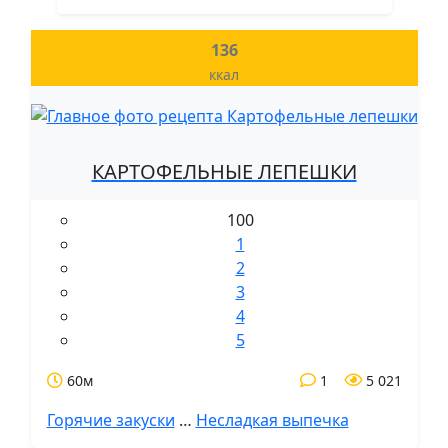
136
ккал
КАРТОФЕЛЬНЫЕ ЛЕПЕШКИ
100
1
2
3
4
5
60м
1
5 021
Горячие закуски
…
Несладкая выпечка