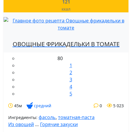
121
ккал
ОВОЩНЫЕ ФРИКАДЕЛЬКИ В ТОМАТЕ
80
1
2
3
4
5
45м
средний
0
5 023
фасоль
,
томатная-паста
Ингредиенты:
Из овощей
…
Горячие закуски