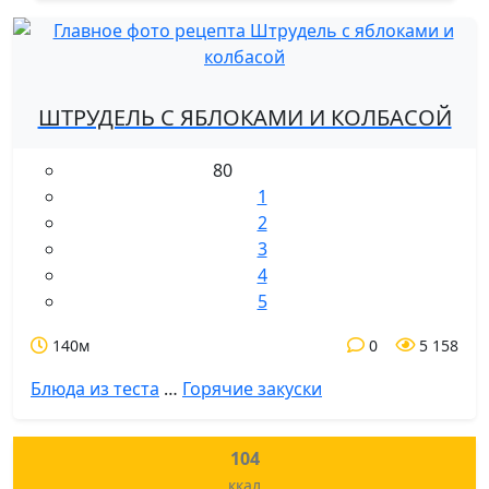
ШТРУДЕЛЬ С ЯБЛОКАМИ И КОЛБАСОЙ
80
1
2
3
4
5
140м
0
5 158
Блюда из теста
…
Горячие закуски
104
ккал