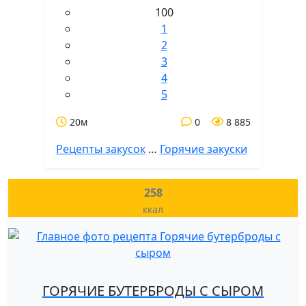
100
1
2
3
4
5
20м
0
8 885
Рецепты закусок
…
Горячие закуски
258
ккал
ГОРЯЧИЕ БУТЕРБРОДЫ С СЫРОМ