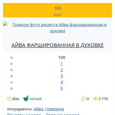
193
ккал
АЙВА ФАРШИРОВАННАЯ В ДУХОВКЕ
100
1
2
3
4
5
80м
легкий
0
3 778
айва
,
говядина
Ингредиенты: