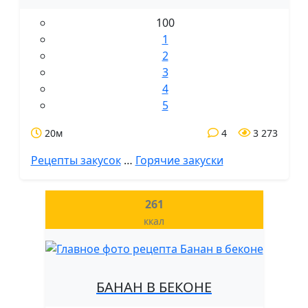
100
1
2
3
4
5
20м
4
3 273
Рецепты закусок
…
Горячие закуски
261
ккал
БАНАН В БЕКОНЕ