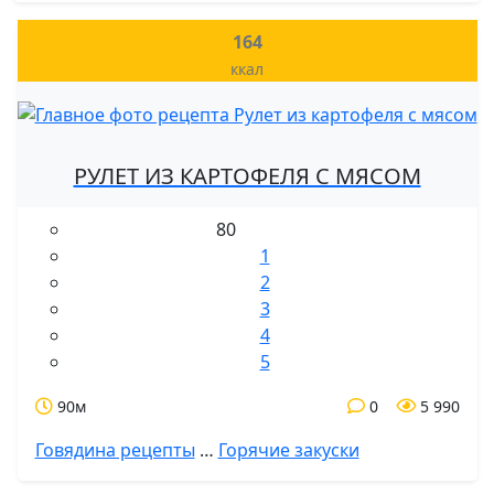
164
ккал
РУЛЕТ ИЗ КАРТОФЕЛЯ С МЯСОМ
80
1
2
3
4
5
90м
0
5 990
Говядина рецепты
…
Горячие закуски