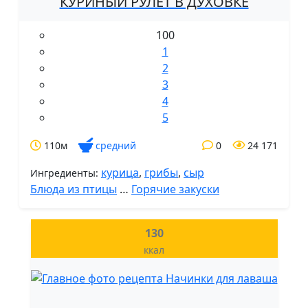
КУРИНЫЙ РУЛЕТ В ДУХОВКЕ
100
1
2
3
4
5
110м
средний
0
24 171
курица
,
грибы
,
сыр
Ингредиенты:
Блюда из птицы
…
Горячие закуски
130
ккал