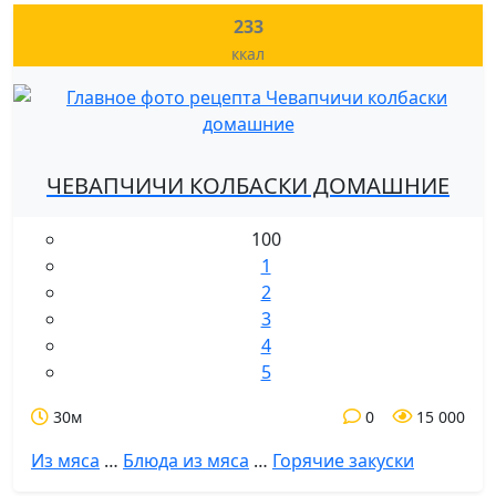
233
ккал
ЧЕВАПЧИЧИ КОЛБАСКИ ДОМАШНИЕ
100
1
2
3
4
5
30м
0
15 000
Из мяса
…
Блюда из мяса
…
Горячие закуски