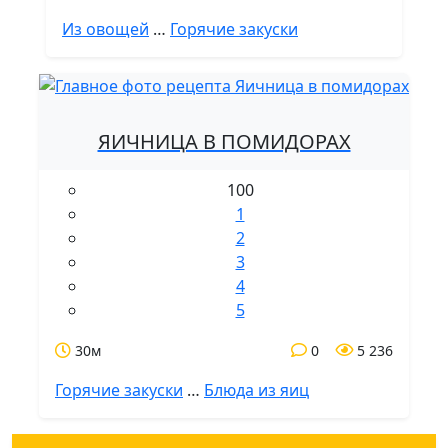
Из овощей
…
Горячие закуски
ЯИЧНИЦА В ПОМИДОРАХ
100
1
2
3
4
5
30м
0
5 236
Горячие закуски
…
Блюда из яиц