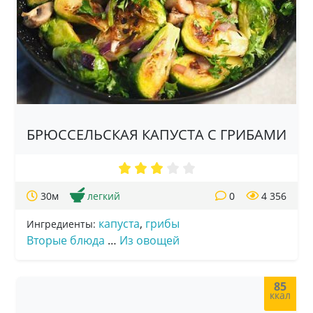
БРЮССЕЛЬСКАЯ КАПУСТА С ГРИБАМИ
30м
легкий
0
4 356
капуста
,
грибы
Ингредиенты:
Вторые блюда
…
Из овощей
85
ккал