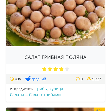
САЛАТ ГРИБНАЯ ПОЛЯНА
40м
средний
0
5 327
грибы
,
курица
Ингредиенты:
Салаты
…
Салат с грибами