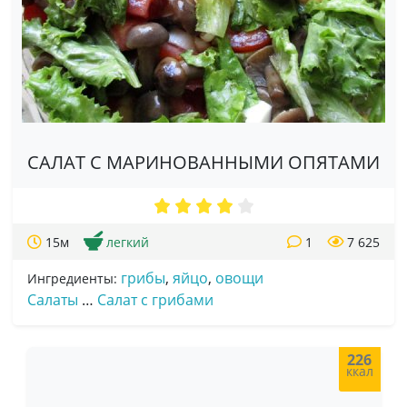
САЛАТ С МАРИНОВАННЫМИ ОПЯТАМИ
15м
легкий
1
7 625
грибы
,
яйцо
,
овощи
Ингредиенты:
Салаты
…
Салат с грибами
226
ккал