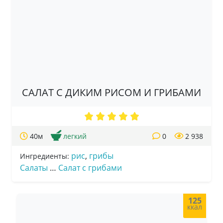
САЛАТ С ДИКИМ РИСОМ И ГРИБАМИ
40м
легкий
0
2 938
рис
,
грибы
Ингредиенты:
Салаты
…
Салат с грибами
125
ккал