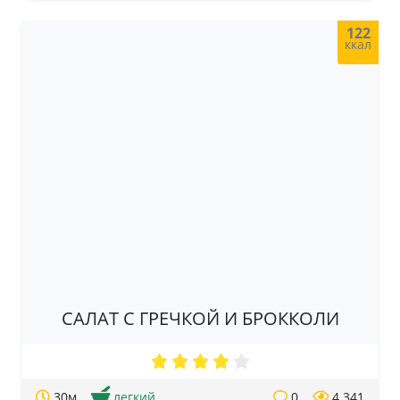
122
ккал
САЛАТ С ГРЕЧКОЙ И БРОККОЛИ
30м
легкий
0
4 341