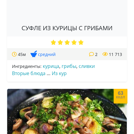
СУФЛЕ ИЗ КУРИЦЫ С ГРИБАМИ
45м
средний
2
11 713
курица
,
грибы
,
сливки
Ингредиенты:
Вторые блюда
…
Из кур
63
ккал