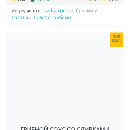
грибы
,
гречка
,
брокколи
Ингредиенты:
Салаты
…
Салат с грибами
108
ккал
ГРИБНОЙ СОУС СО СЛИВКАМИ