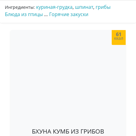
куриная-грудка
,
шпинат
,
грибы
Ингредиенты:
Блюда из птицы
…
Горячие закуски
61
ккал
БХУНА КУМБ ИЗ ГРИБОВ