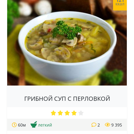
121
ккал
ГРИБНОЙ СУП С ПЕРЛОВКОЙ
60м
легкий
2
9 395