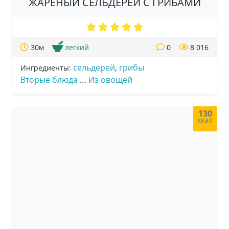
ЖАРЕНЫЙ СЕЛЬДЕРЕЙ С ГРИБАМИ
30м
легкий
0
8 016
сельдерей
,
грибы
Ингредиенты:
Вторые блюда
…
Из овощей
130
ккал