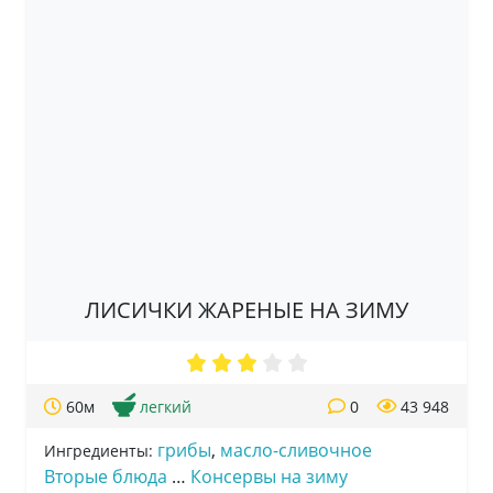
ЛИСИЧКИ ЖАРЕНЫЕ НА ЗИМУ
60м
легкий
0
43 948
грибы
,
масло-сливочное
Ингредиенты:
Вторые блюда
…
Консервы на зиму