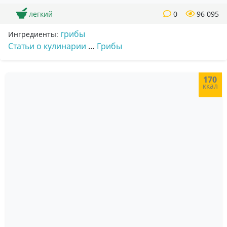
легкий
0
96 095
грибы
Ингредиенты:
Статьи о кулинарии
…
Грибы
170
ккал