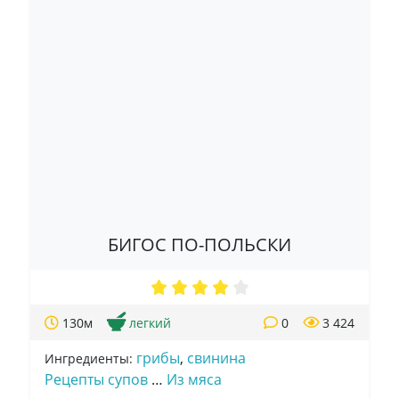
БИГОС ПО-ПОЛЬСКИ
130м
легкий
0
3 424
грибы
,
свинина
Ингредиенты:
Рецепты супов
…
Из мяса