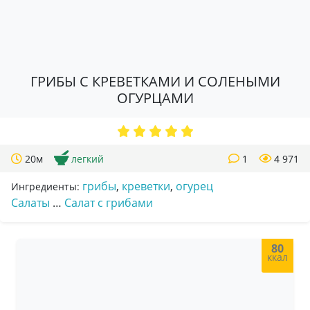
ГРИБЫ С КРЕВЕТКАМИ И СОЛЕНЫМИ
ОГУРЦАМИ
20м
легкий
1
4 971
грибы
,
креветки
,
огурец
Ингредиенты:
Салаты
…
Салат с грибами
80
ккал