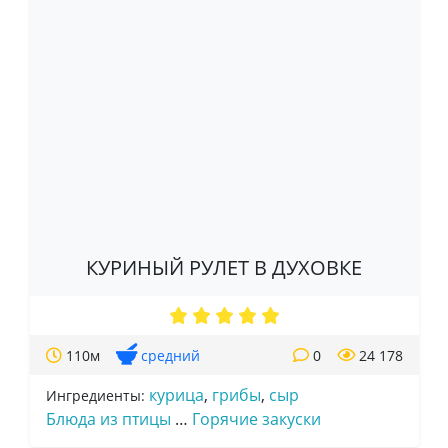
КУРИНЫЙ РУЛЕТ В ДУХОВКЕ
110м
средний
0
24 178
курица
,
грибы
,
сыр
Ингредиенты:
Блюда из птицы
…
Горячие закуски