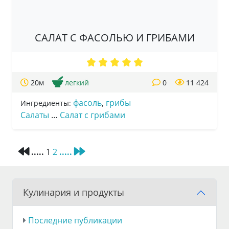
САЛАТ С ФАСОЛЬЮ И ГРИБАМИ
20м
легкий
0
11 424
фасоль
,
грибы
Ингредиенты:
Салаты
…
Салат с грибами
.....
1
2
.....
Кулинария и продукты
Последние публикации