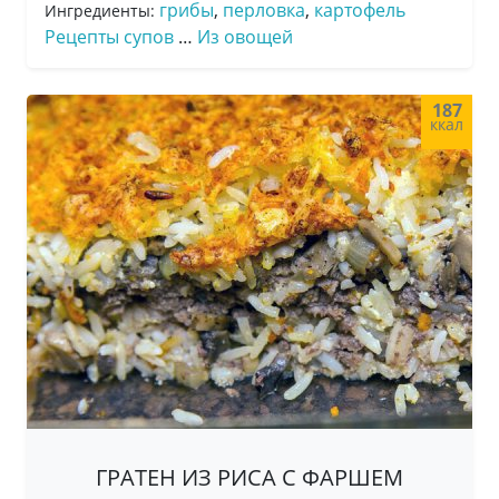
грибы
,
перловка
,
картофель
Ингредиенты:
Рецепты супов
…
Из овощей
187
ккал
ГРАТЕН ИЗ РИСА С ФАРШЕМ