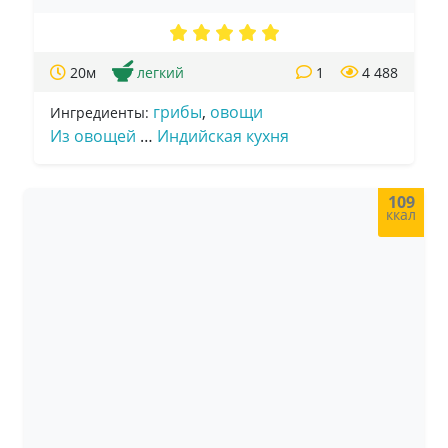
20м
легкий
1
4 488
грибы
,
овощи
Ингредиенты:
Из овощей
…
Индийская кухня
109
ккал