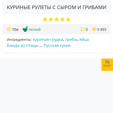
КУРИНЫЕ РУЛЕТЫ С СЫРОМ И ГРИБАМИ
70м
легкий
0
5 893
куриная-грудка
,
грибы
,
яйцо
Ингредиенты:
Блюда из птицы
…
Русская кухня
76
ккал