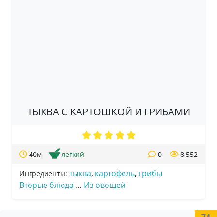
ТЫКВА С КАРТОШКОЙ И ГРИБАМИ
40м
легкий
0
8 552
тыква
,
картофель
,
грибы
Ингредиенты:
Вторые блюда
…
Из овощей