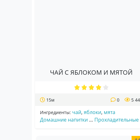
ЧАЙ С ЯБЛОКОМ И МЯТОЙ
15м
0
5 4
чай
,
яблоки
,
мята
Ингредиенты:
Домашние напитки
…
Прохладительные