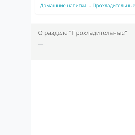
Домашние напитки
…
Прохладительны
О разделе "Прохладительные"