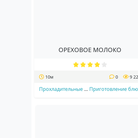
ОРЕХОВОЕ МОЛОКО
10м
0
9 2
Прохладительные
…
Приготовление блю