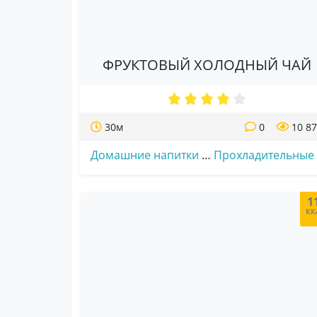
ФРУКТОВЫЙ ХОЛОДНЫЙ ЧАЙ
30м
0
10 8
Домашние напитки
…
Прохладительные
1
кк