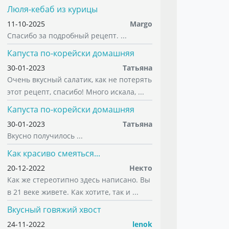
Люля-кебаб из курицы
11-10-2025
Margo
Спасибо за подробный рецепт. ...
Капуста по-корейски домашняя
30-01-2023
Татьяна
Очень вкусный салатик, как не потерять
этот рецепт, спасибо! Много искала, ...
Капуста по-корейски домашняя
30-01-2023
Татьяна
Вкусно получилось ...
Как красиво смеяться...
20-12-2022
Некто
Как же стереотипно здесь написано. Вы
в 21 веке живете. Как хотите, так и ...
Вкусный говяжий хвост
24-11-2022
lenok