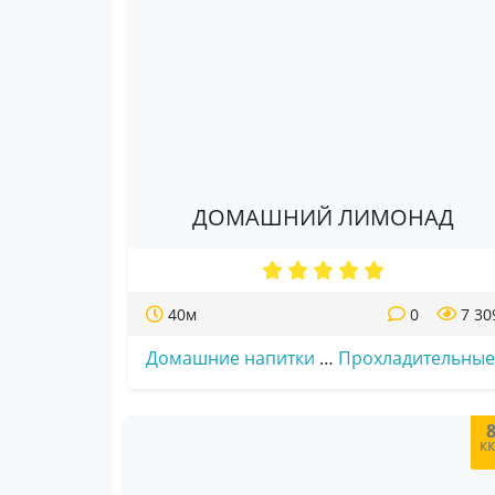
ДОМАШНИЙ ЛИМОНАД
40м
0
7 30
Домашние напитки
…
Прохладительные
к