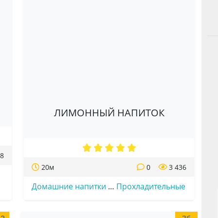
ЛИМОННЫЙ НАПИТОК
48
20м
0
3 436
Домашние напитки
…
Прохладительные