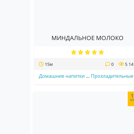
МИНДАЛЬНОЕ МОЛОКО
15м
0
5 14
Домашние напитки
…
Прохладительные
1
к