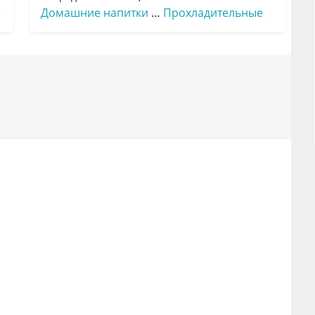
е
Домашние напитки
…
Прохладительные