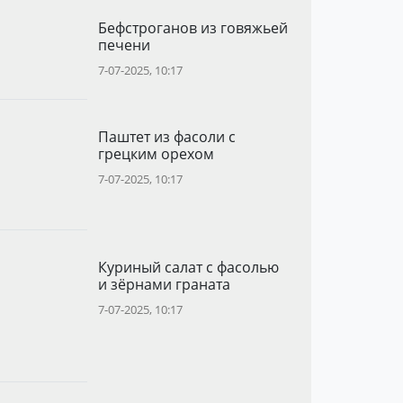
Бефстроганов из говяжьей
печени
7-07-2025, 10:17
Паштет из фасоли с
грецким орехом
7-07-2025, 10:17
Куриный салат с фасолью
и зёрнами граната
7-07-2025, 10:17