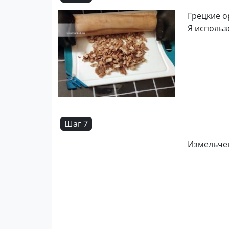
Грецкие 
Я использ
Шаг 7
Измельчен