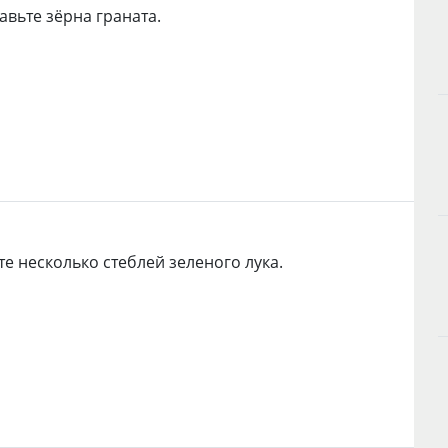
авьте зёрна граната.
е несколько стеблей зеленого лука.