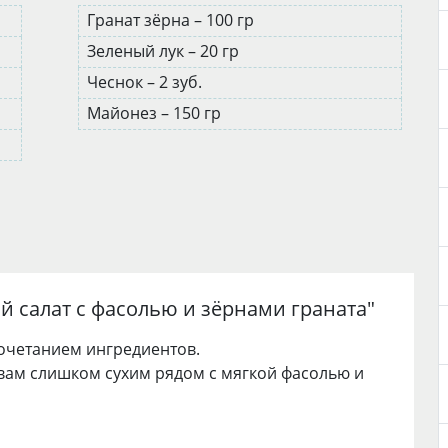
Гранат зёрна – 100 гр
Зеленый лук – 20 гр
Чеснок – 2 зуб.
Майонез – 150 гр
й салат с фасолью и зёрнами граната
"
сочетанием ингредиентов.
вам слишком сухим рядом с мягкой фасолью и