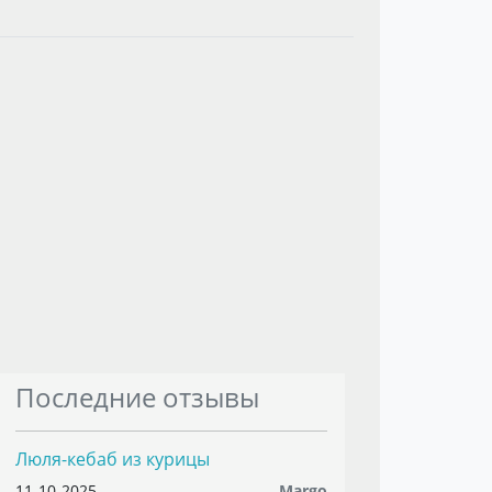
Последние отзывы
Люля-кебаб из курицы
11-10-2025
Margo