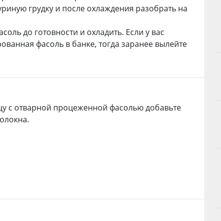
уриную грудку и после охлаждения разобрать на
асоль до готовности и охладить. Если у вас
ованная фасоль в банке, тогда заранее вылейте
цу с отварной процеженной фасолью добавьте
олокна.