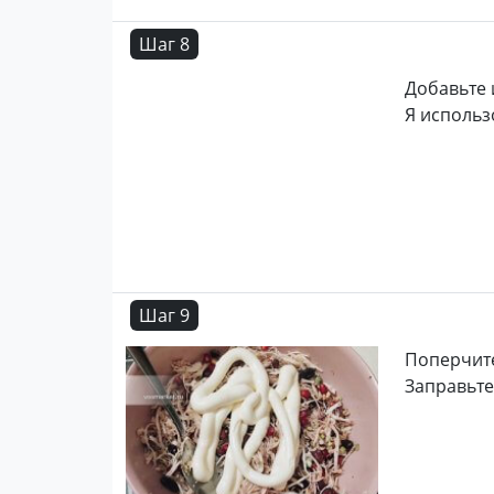
Шаг 8
Добавьте 
Я использ
Шаг 9
Поперчите
Заправьте