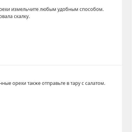
орехи измельчите любым удобным способом.
овала скалку.
ные орехи также отправьте в тару с салатом.