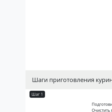
Шаги приготовления курин
Шаг 1
Подготови
Очистить 