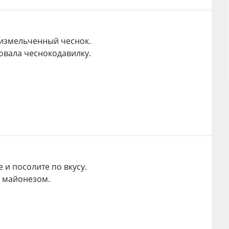
измельченный чеснок.
овала чеснокодавилку.
 и посолите по вкусу.
 майонезом.