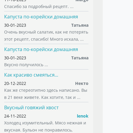
Спасибо за подробный рецепт. ...
Капуста по-корейски домашняя
30-01-2023
Татьяна
Очень вкусный салатик, как не потерять
этот рецепт, спасибо! Много искала, ...
Капуста по-корейски домашняя
30-01-2023
Татьяна
Вкусно получилось ...
Как красиво смеяться...
20-12-2022
Некто
Как же стереотипно здесь написано. Вы
в 21 веке живете. Как хотите, так и ...
Вкусный говяжий хвост
24-11-2022
lenok
Холодец изумительный. Мясо нежная и
вкусная. Бульон не понравилось,