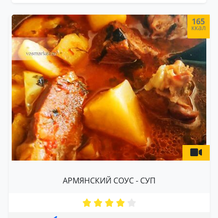
165
ккал
АРМЯНСКИЙ СОУС - СУП