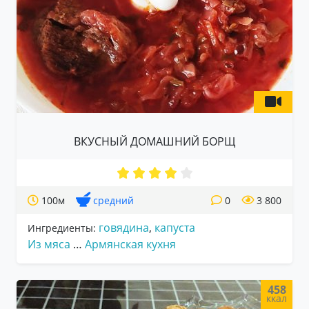
ВКУСНЫЙ ДОМАШНИЙ БОРЩ
100м
средний
0
3 800
говядина
,
капуста
Ингредиенты:
Из мяса
…
Армянская кухня
458
ккал