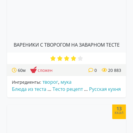
ВАРЕНИКИ С ТВОРОГОМ НА ЗАВАРНОМ ТЕСТЕ
60м
сложен
0
20 883
творог
,
мука
Ингредиенты:
Блюда из теста
…
Тесто рецепт
…
Русская кухня
13
ккал