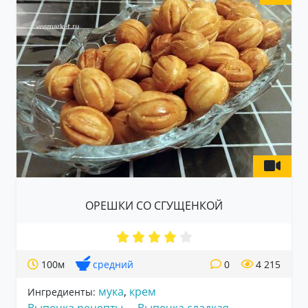
ОРЕШКИ СО СГУЩЕНКОЙ
100м
средний
0
4 215
мука
,
крем
Ингредиенты: