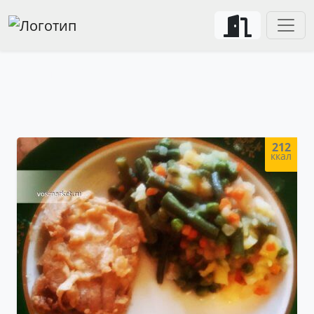
Кулинарные рецепты с фото
212
ккал