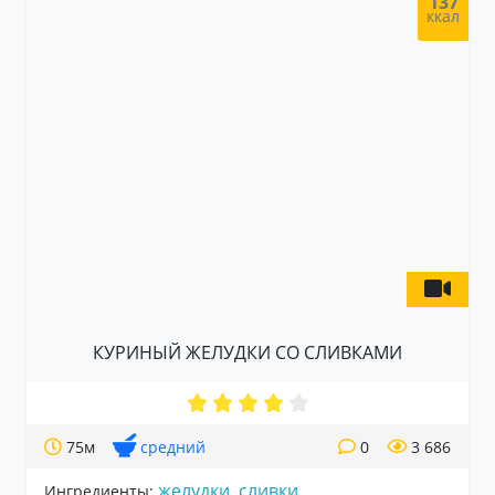
137
ккал
КУРИНЫЙ ЖЕЛУДКИ СО СЛИВКАМИ
75м
средний
0
3 686
желудки
,
сливки
Ингредиенты: