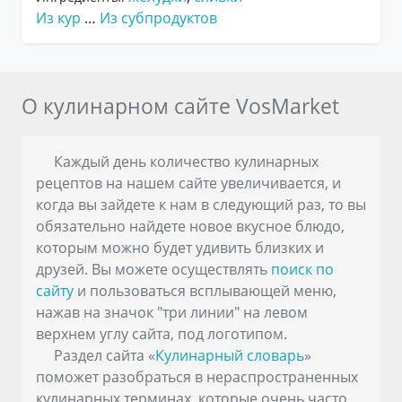
Из кур
…
Из субпродуктов
О кулинарном сайте VosMarket
Каждый день количество кулинарных
рецептов на нашем сайте увеличивается, и
когда вы зайдете к нам в следующий раз, то вы
обязательно найдете новое вкусное блюдо,
которым можно будет удивить близких и
друзей. Вы можете осуществлять
поиск по
сайту
и пользоваться всплывающей меню,
нажав на значок "три линии" на левом
верхнем углу сайта, под логотипом.
Раздел сайта «
Кулинарный словарь
»
поможет разобраться в нераспространенных
кулинарных терминах, которые очень часто