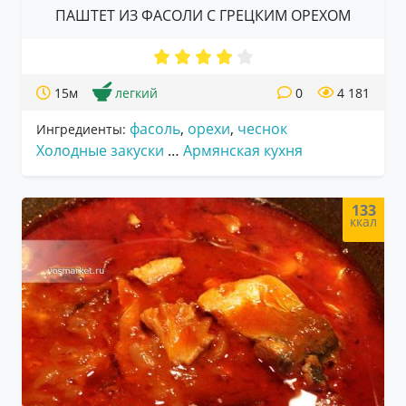
ПАШТЕТ ИЗ ФАСОЛИ С ГРЕЦКИМ ОРЕХОМ
15м
легкий
0
4 181
фасоль
,
орехи
,
чеснок
Ингредиенты:
Холодные закуски
…
Армянская кухня
133
ккал