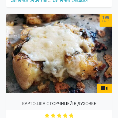
Выпечка рецепты
…
Выпечка сладкая
199
ккал
КАРТОШКА С ГОРЧИЦЕЙ В ДУХОВКЕ