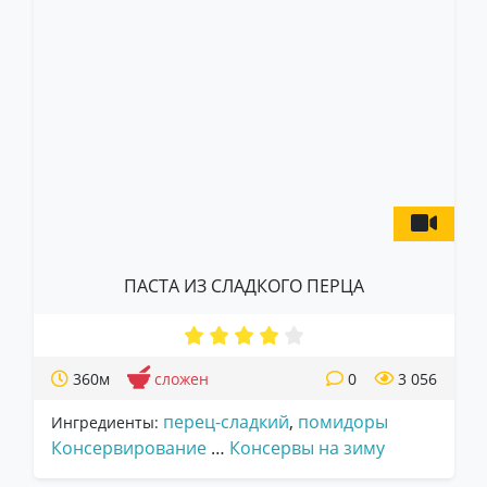
ПАСТА ИЗ СЛАДКОГО ПЕРЦА
360м
сложен
0
3 056
перец-сладкий
,
помидоры
Ингредиенты:
Консервирование
…
Консервы на зиму