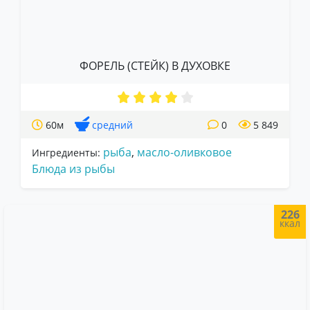
ФОРЕЛЬ (СТЕЙК) В ДУХОВКЕ
60м
средний
0
5 849
рыба
,
масло-оливковое
Ингредиенты:
Блюда из рыбы
226
ккал