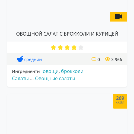
ОВОЩНОЙ САЛАТ С БРОККОЛИ И КУРИЦЕЙ
средний
0
3 966
овощи
,
брокколи
Ингредиенты:
Салаты
…
Овощные салаты
269
ккал