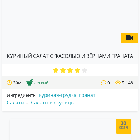
КУРИНЫЙ САЛАТ С ФАСОЛЬЮ И ЗЁРНАМИ ГРАНАТА
30м
легкий
0
5 148
куриная-грудка
,
гранат
Ингредиенты:
Салаты
…
Салаты из курицы
30
ккал