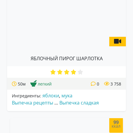
ЯБЛОЧНЫЙ ПИРОГ ШАРЛОТКА
50м
легкий
0
3 758
яблоки
,
мука
Ингредиенты:
Выпечка рецепты
…
Выпечка сладкая
99
ккал