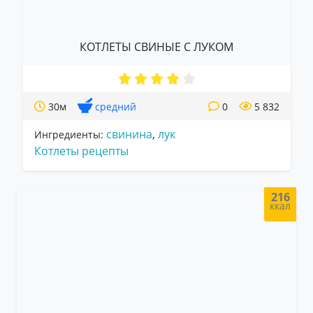
КОТЛЕТЫ СВИНЫЕ С ЛУКОМ
30м
средний
0
5 832
свинина
,
лук
Ингредиенты:
Котлеты рецепты
216
ккал