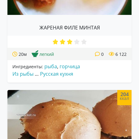
ЖАРЕНАЯ ФИЛЕ МИНТАЯ
20м
легкий
0
6 122
рыба
,
горчица
Ингредиенты:
Из рыбы
…
Русская кухня
204
ккал