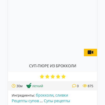
СУП-ПЮРЕ ИЗ БРОККОЛИ
30м
легкий
0
875
брокколи
,
сливки
Ингредиенты:
Рецепты супов
…
Супы рецепты