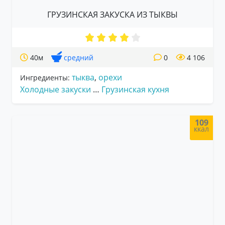
ГРУЗИНСКАЯ ЗАКУСКА ИЗ ТЫКВЫ
40м
средний
0
4 106
тыква
,
орехи
Ингредиенты:
Холодные закуски
…
Грузинская кухня
109
ккал