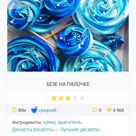
БЕЗЕ НА ПАЛОЧКЕ
80м
средний
0
4 968
крем
,
краситель
Ингредиенты:
Десерты рецепты
…
Лучшие десерты