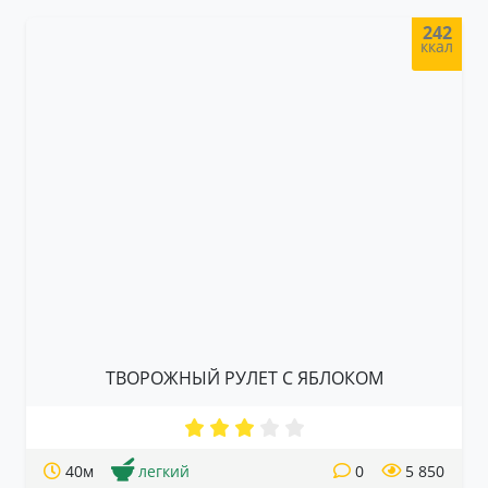
242
ккал
ТВОРОЖНЫЙ РУЛЕТ С ЯБЛОКОМ
40м
легкий
0
5 850