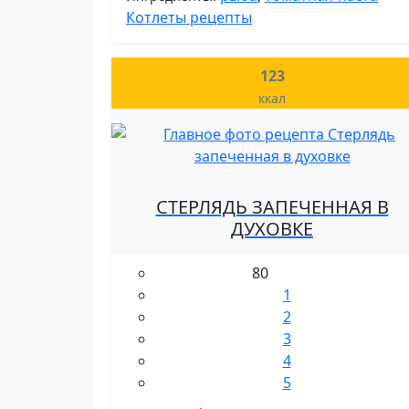
Котлеты рецепты
123
ккал
СТЕРЛЯДЬ ЗАПЕЧЕННАЯ В
ДУХОВКЕ
80
1
2
3
4
5