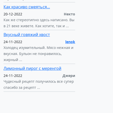
Как красиво смеяться...
20-12-2022
Некто
Как же стереотипно здесь написано. Вы
в 21 веке живете. Как хотите, так и ...
Вкусный говяжий хвост
24-11-2022
lenok
Холодец изумительный. Мясо нежная и
вкусная. Бульон не понравилось,
жирный ...
Лимонный пирог с меренгой
24-11-2022
Джери
Чудесный рецепт получилось все супер
спасибо за рецепт ...