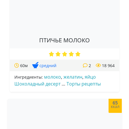
ПТИЧЬЕ МОЛОКО
60м
средний
2
18 964
молоко
,
желатин
,
яйцо
Ингредиенты:
Шоколадный десерт
…
Торты рецепты
65
ккал