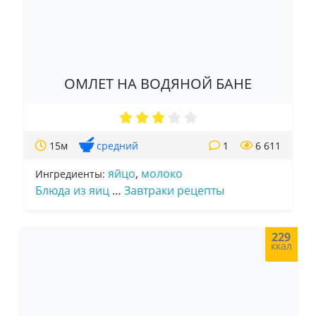
ОМЛЕТ НА ВОДЯНОЙ БАНЕ
15м
средний
1
6 611
яйцо
,
молоко
Ингредиенты:
Блюда из яиц
…
Завтраки рецепты
229
ккал