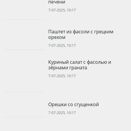
печени
7-07-2025, 10:17
Паштет из фасоли с грецким
орехом
7-07-2025, 10:17
Куриный салат с фасолью и
зёрнами граната
7-07-2025, 10:17
Орешки со сгущенкой
7-07-2025, 10:17