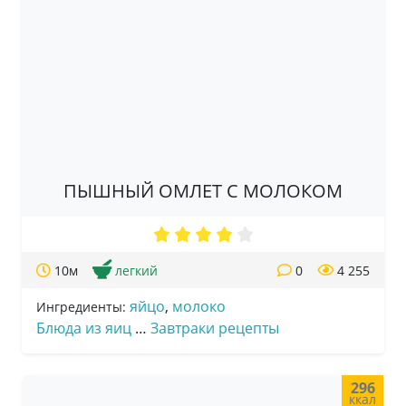
ПЫШНЫЙ ОМЛЕТ С МОЛОКОМ
10м
легкий
0
4 255
яйцо
,
молоко
Ингредиенты:
Блюда из яиц
…
Завтраки рецепты
296
ккал