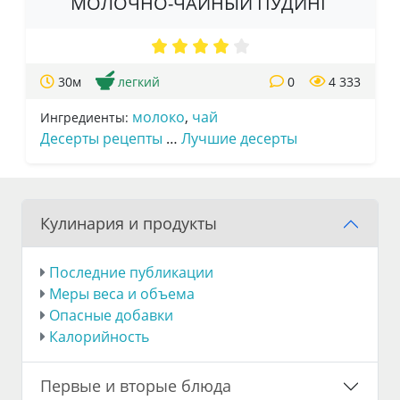
МОЛОЧНО-ЧАЙНЫЙ ПУДИНГ
30м
легкий
0
4 333
молоко
,
чай
Ингредиенты:
Десерты рецепты
…
Лучшие десерты
Кулинария и продукты
Последние публикации
Меры веса и объема
Опасные добавки
Калорийность
Первые и вторые блюда