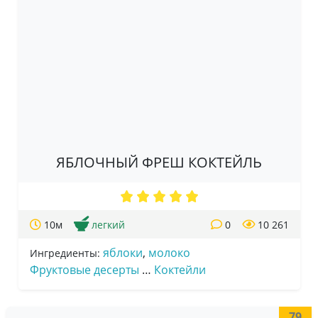
ЯБЛОЧНЫЙ ФРЕШ КОКТЕЙЛЬ
10м
легкий
0
10 261
яблоки
,
молоко
Ингредиенты:
Фруктовые десерты
…
Коктейли
79