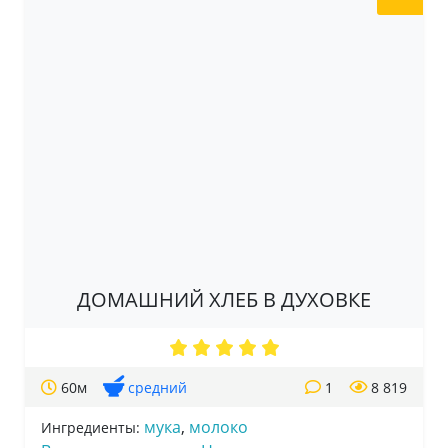
ДОМАШНИЙ ХЛЕБ В ДУХОВКЕ
60м
средний
1
8 819
мука
,
молоко
Ингредиенты: