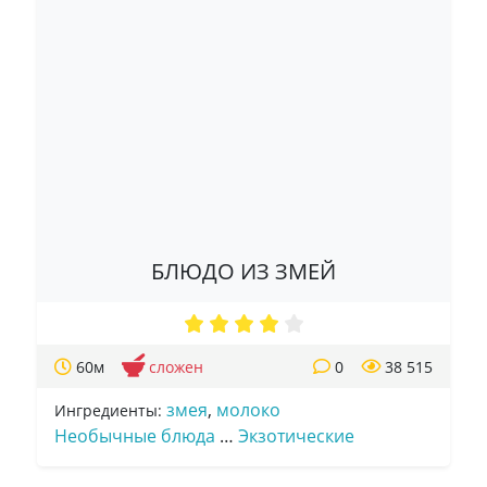
БЛЮДО ИЗ ЗМЕЙ
60м
сложен
0
38 515
змея
,
молоко
Ингредиенты:
Необычные блюда
…
Экзотические