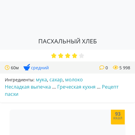
ПАСХАЛЬНЫЙ ХЛЕБ
60м
средний
0
5 998
мука
,
сахар
,
молоко
Ингредиенты:
Несладкая выпечка
…
Греческая кухня
…
Рецепт
пасхи
93
ккал