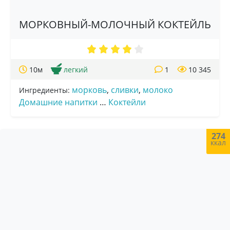
МОРКОВНЫЙ-МОЛОЧНЫЙ КОКТЕЙЛЬ
10м
легкий
1
10 345
морковь
,
сливки
,
молоко
Ингредиенты:
Домашние напитки
…
Коктейли
274
ккал