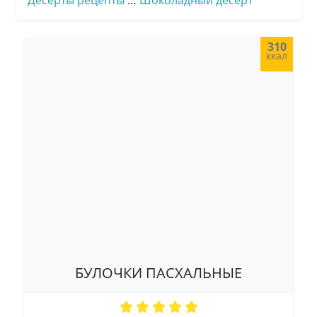
Десерты рецепты
…
Шоколадный десерт
310
ккал
БУЛОЧКИ ПАСХАЛЬНЫЕ