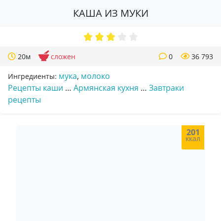
КАША ИЗ МУКИ
20м
сложен
0
36 793
мука
,
молоко
Ингредиенты:
Рецепты каши
…
Армянская кухня
…
Завтраки
рецепты
201
ккал