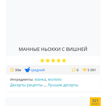
МАННЫЕ НЬОККИ С ВИШНЕЙ
30м
средний
0
5 091
манка
,
молоко
Ингредиенты:
Десерты рецепты
…
Лучшие десерты
321
ккал