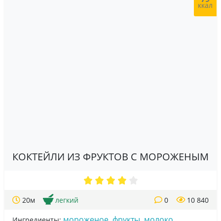
ккал
КОКТЕЙЛИ ИЗ ФРУКТОВ С МОРОЖЕНЫМ
20м
легкий
0
10 840
мороженое
,
фрукты
,
молоко
Ингредиенты: