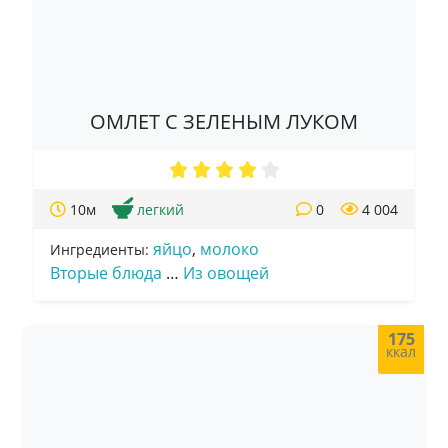
ОМЛЕТ С ЗЕЛЕНЫМ ЛУКОМ
10м
легкий
0
4 004
яйцо
,
молоко
Ингредиенты:
Вторые блюда
…
Из овощей
175
ккал