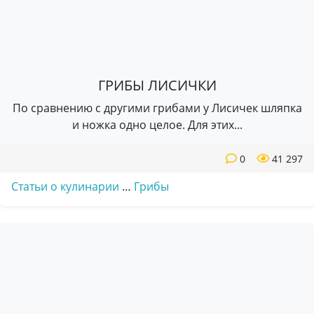
ГРИБЫ ЛИСИЧКИ
По сравнению с другими грибами у Лисичек шляпка
и ножка одно целое. Для этих...
0
41 297
Статьи о кулинарии
…
Грибы