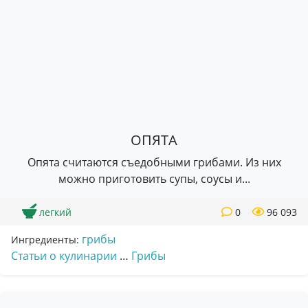
ОПЯТА
Опята считаются съедобными грибами. Из них
можно приготовить супы, соусы и...
легкий
0
96 093
грибы
Ингредиенты:
Статьи о кулинарии
…
Грибы