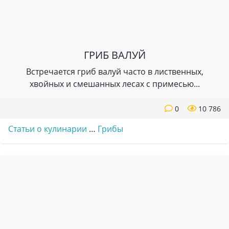
ГРИБ ВАЛУЙ
Встречается гриб валуй часто в лиственных,
хвойных и смешанных лесах с примесью...
0
10 786
Статьи о кулинарии
…
Грибы