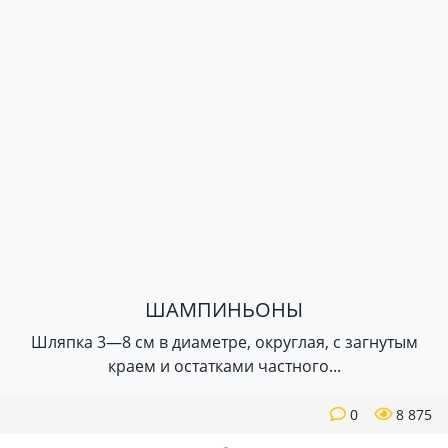
ШАМПИНЬОНЫ
Шляпка 3—8 см в диаметре, округлая, с загнутым
краем и остатками частного...
0
8 875