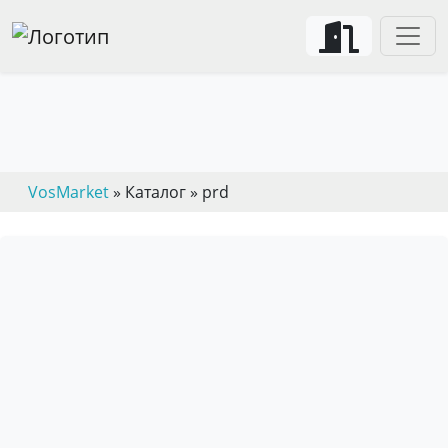
VosMarket
» Каталог » prd