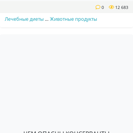
0
12 683
Лечебные диеты
…
Животные продукты