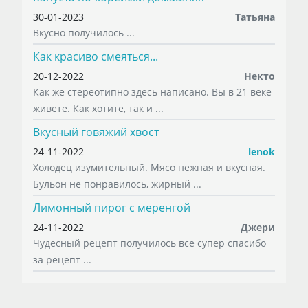
30-01-2023
Татьяна
Вкусно получилось ...
Как красиво смеяться...
20-12-2022
Некто
Как же стереотипно здесь написано. Вы в 21 веке
живете. Как хотите, так и ...
Вкусный говяжий хвост
24-11-2022
lenok
Холодец изумительный. Мясо нежная и вкусная.
Бульон не понравилось, жирный ...
Лимонный пирог с меренгой
24-11-2022
Джери
Чудесный рецепт получилось все супер спасибо
за рецепт ...