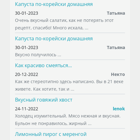
Капуста по-корейски домашняя
30-01-2023
Татьяна
Очень вкусный салатик, как не потерять этот
рецепт, спасибо! Много искала, ...
Капуста по-корейски домашняя
30-01-2023
Татьяна
Вкусно получилось ...
Как красиво смеяться...
20-12-2022
Некто
Как же стереотипно здесь написано. Вы в 21 веке
живете. Как хотите, так и ...
Вкусный говяжий хвост
24-11-2022
lenok
Холодец изумительный. Мясо нежная и вкусная.
Бульон не понравилось, жирный ...
Лимонный пирог с меренгой