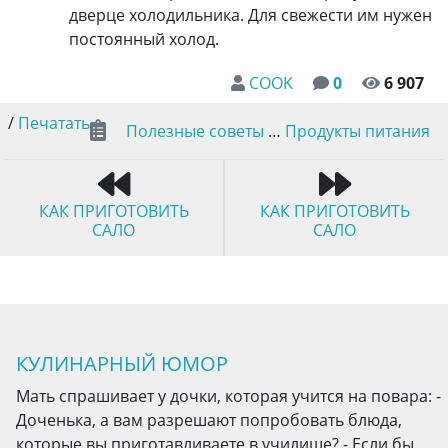
дверце холодильника. Для свежести им нужен
постоянный холод.
COOK
0
6 907
/
Печатать
Полезные советы
…
Продукты питания
КАК ПРИГОТОВИТЬ
КАК ПРИГОТОВИТЬ
САЛО
САЛО
КУЛИНАРНЫЙ ЮМОР
Мать спрашивает у дочки, которая учится на повара: -
Доченька, а вам разрешают попробовать блюда,
которые вы приготавливаете в училище? - Если бы