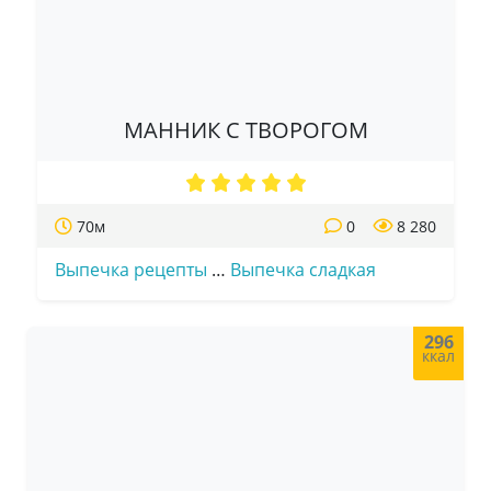
МАННИК С ТВОРОГОМ
70м
0
8 280
Выпечка рецепты
…
Выпечка сладкая
296
ккал