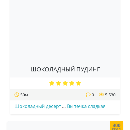
ШОКОЛАДНЫЙ ПУДИНГ
50м
0
5 530
Шоколадный десерт
…
Выпечка сладкая
300
ккал