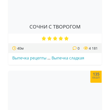
СОЧНИ С ТВОРОГОМ
40м
0
4 181
Выпечка рецепты
…
Выпечка сладкая
135
ккал