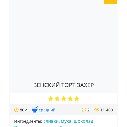
ВЕНСКИЙ ТОРТ ЗАХЕР
80м
средний
2
11 469
сливки
,
мука
,
шоколад
Ингредиенты: