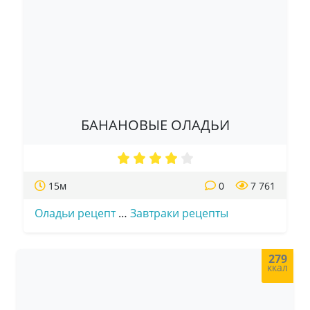
БАНАНОВЫЕ ОЛАДЬИ
15м
0
7 761
Оладьи рецепт
…
Завтраки рецепты
279
ккал