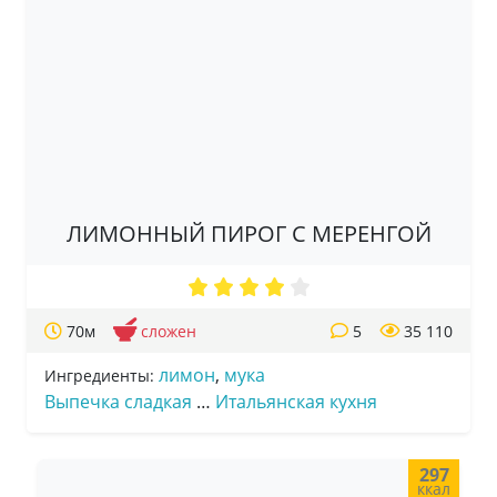
ЛИМОННЫЙ ПИРОГ С МЕРЕНГОЙ
70м
сложен
5
35 110
лимон
,
мука
Ингредиенты:
Выпечка сладкая
…
Итальянская кухня
297
ккал