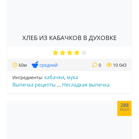
ХЛЕБ ИЗ КАБАЧКОВ В ДУХОВКЕ
60м
средний
0
10 043
кабачки
,
мука
Ингредиенты:
Выпечка рецепты
…
Несладкая выпечка
288
ккал