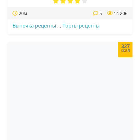
20м
5
14 206
Выпечка рецепты
…
Торты рецепты
327
ккал