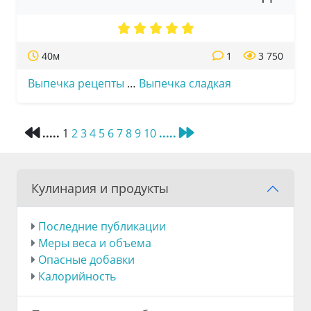
40м
1
3 750
Выпечка рецепты
…
Выпечка сладкая
.....
1
2
3
4
5
6
7
8
9
10
.....
Кулинария и продукты
Последние публикации
Меры веса и объема
Опасные добавки
Калорийность