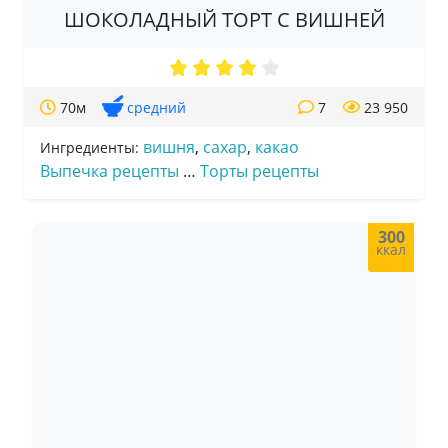
ШОКОЛАДНЫЙ ТОРТ С ВИШНЕЙ
70м
средний
7
23 950
вишня
,
сахар
,
какао
Ингредиенты:
Выпечка рецепты
…
Торты рецепты
300
ккал