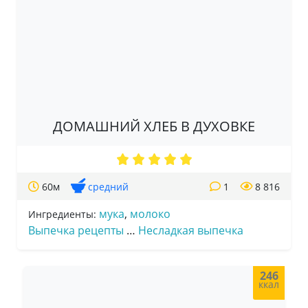
ДОМАШНИЙ ХЛЕБ В ДУХОВКЕ
60м
средний
1
8 816
мука
,
молоко
Ингредиенты:
Выпечка рецепты
…
Несладкая выпечка
246
ккал