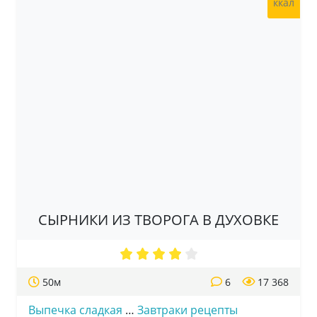
ккал
СЫРНИКИ ИЗ ТВОРОГА В ДУХОВКЕ
50м
6
17 368
Выпечка сладкая
…
Завтраки рецепты