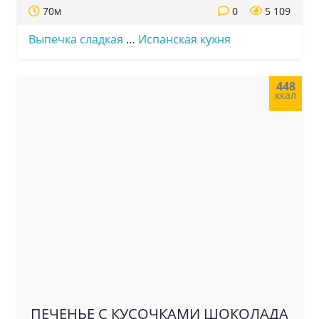
70м
0
5 109
Выпечка сладкая
…
Испанская кухня
448
ккал
ПЕЧЕНЬЕ С КУСОЧКАМИ ШОКОЛАДА