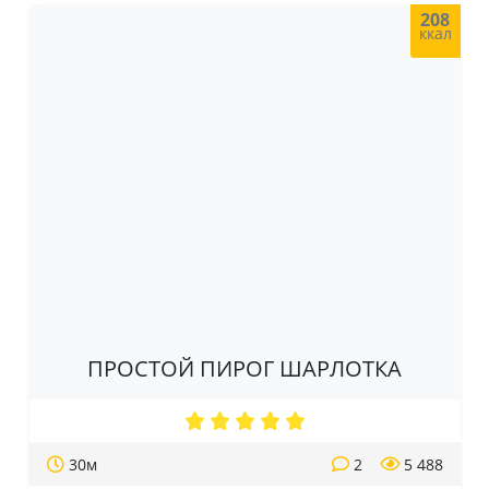
208
ккал
ПРОСТОЙ ПИРОГ ШАРЛОТКА
30м
2
5 488