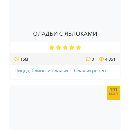
ОЛАДЬИ С ЯБЛОКАМИ
15м
0
4 851
Пицца, блины и оладьи
…
Оладьи рецепт
191
ккал