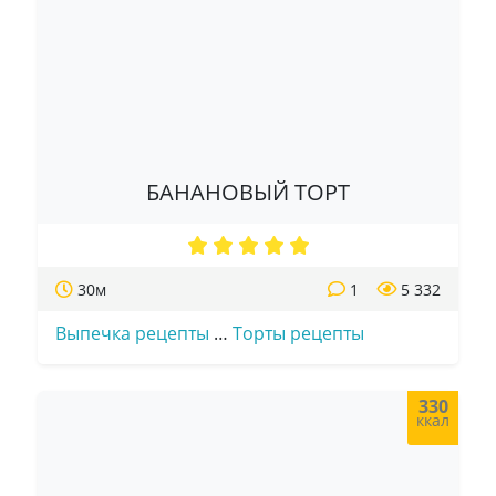
БАНАНОВЫЙ ТОРТ
30м
1
5 332
Выпечка рецепты
…
Торты рецепты
330
ккал