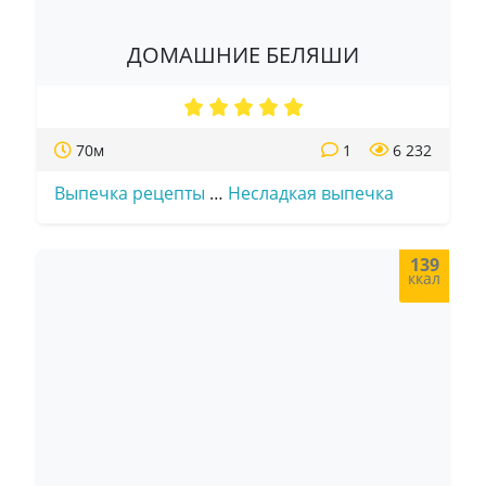
ДОМАШНИЕ БЕЛЯШИ
70м
1
6 232
Выпечка рецепты
…
Несладкая выпечка
139
ккал