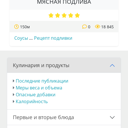
МЯСНАЯ ПОДЛИВА
150м
0
18 845
Соусы
…
Рецепт подливки
Кулинария и продукты
Последние публикации
Меры веса и объема
Опасные добавки
Калорийность
Первые и вторые блюда