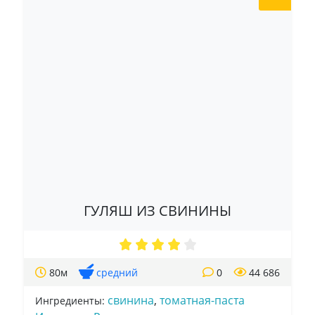
ГУЛЯШ ИЗ СВИНИНЫ
80м
средний
0
44 686
свинина
,
томатная-паста
Ингредиенты: