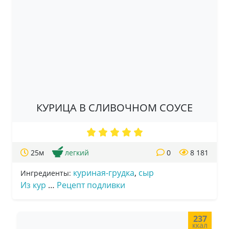
КУРИЦА В СЛИВОЧНОМ СОУСЕ
25м
легкий
0
8 181
куриная-грудка
,
сыр
Ингредиенты:
Из кур
…
Рецепт подливки
237
ккал