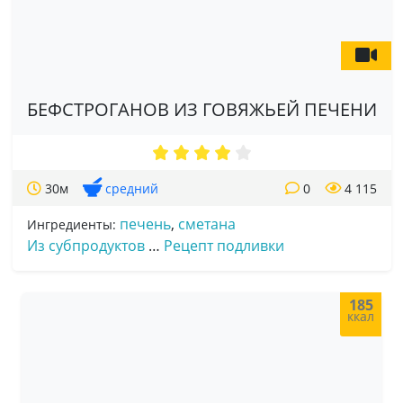
БЕФСТРОГАНОВ ИЗ ГОВЯЖЬЕЙ ПЕЧЕНИ
30м
средний
0
4 115
печень
,
сметана
Ингредиенты:
Из субпродуктов
…
Рецепт подливки
185
ккал