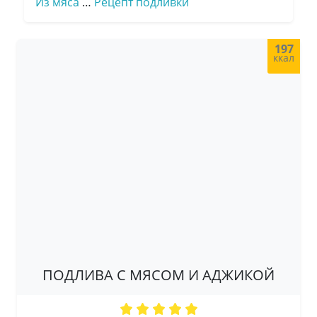
Из мяса
…
Рецепт подливки
197
ккал
ПОДЛИВА С МЯСОМ И АДЖИКОЙ