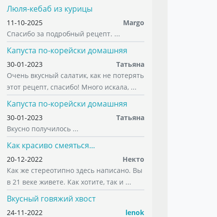
Люля-кебаб из курицы
11-10-2025
Margo
Спасибо за подробный рецепт. ...
Капуста по-корейски домашняя
30-01-2023
Татьяна
Очень вкусный салатик, как не потерять
этот рецепт, спасибо! Много искала, ...
Капуста по-корейски домашняя
30-01-2023
Татьяна
Вкусно получилось ...
Как красиво смеяться...
20-12-2022
Некто
Как же стереотипно здесь написано. Вы
в 21 веке живете. Как хотите, так и ...
Вкусный говяжий хвост
24-11-2022
lenok