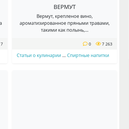
ВЕРМУТ
Вермут, крепленое вино,
а
ароматизированное пряными травами,
такими как полынь,...
17
0
7 263
Статьи о кулинарии
…
Спиртные напитки