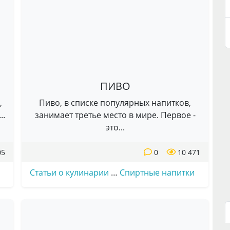
ПИВО
,
Пиво, в списке популярных напитков,
..
занимает третье место в мире. Первое -
это...
05
0
10 471
Статьи о кулинарии
…
Спиртные напитки