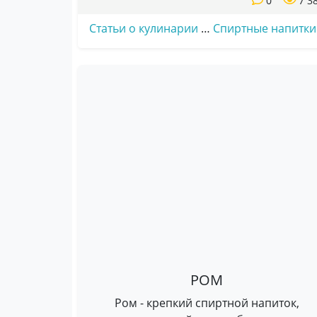
0
7 3
Статьи о кулинарии
…
Спиртные напитки
РОМ
Ром - крепкий спиртной напиток,