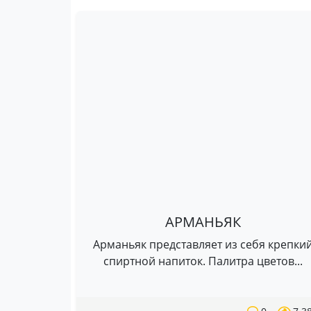
АРМАНЬЯК
Арманьяк представляет из себя крепки
спиртной напиток. Палитра цветов...