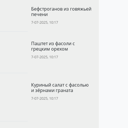
Бефстроганов из говяжьей
печени
7-07-2025, 10:17
Паштет из фасоли с
грецким орехом
7-07-2025, 10:17
Куриный салат с фасолью
и зёрнами граната
7-07-2025, 10:17