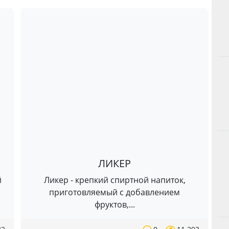
ЛИКЕР
й
Ликер - крепкий спиртной напиток,
приготовляемый с добавлением
фруктов,...