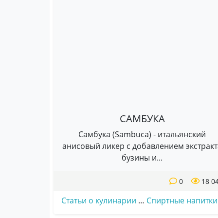
САМБУКА
Самбука (Sambuca) - итальянский
анисовый ликер с добавлением экстракт
бузины и...
0
18 0
Статьи о кулинарии
…
Спиртные напитки