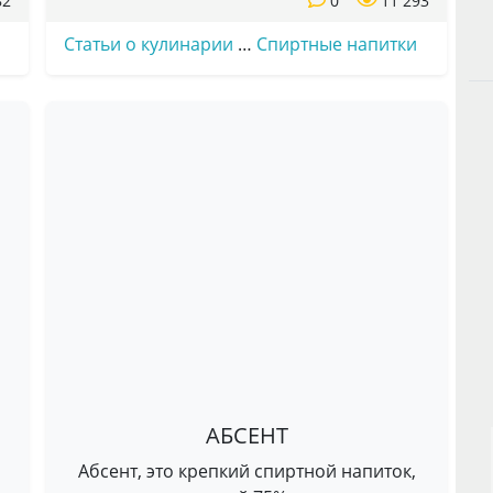
82
0
11 293
Статьи о кулинарии
…
Спиртные напитки
АБСЕНТ
Абсент, это крепкий спиртной напиток,