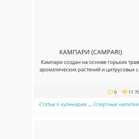
КАМПАРИ (CAMPARI)
Кампари создан на основе горьких трав
ароматических растений и цитрусовых с.
0
11 7
Статьи о кулинарии
…
Спиртные напитки