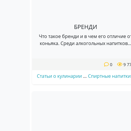
БРЕНДИ
Что такое бренди и в чем его отличие о
коньяка. Среди алкогольных напитков..
0
9 7
Статьи о кулинарии
…
Спиртные напитки