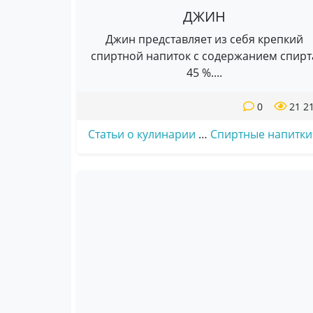
ДЖИН
Джин представляет из себя крепкий
спиртной напиток с содержанием спирт
45 %....
0
21 2
Статьи о кулинарии
…
Спиртные напитки