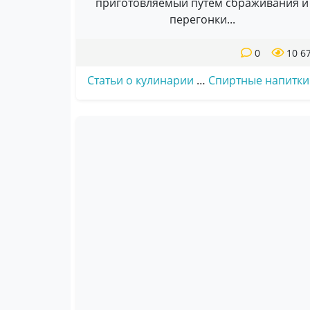
приготовляемый путем сбраживания и
перегонки...
0
10 6
Статьи о кулинарии
…
Спиртные напитки