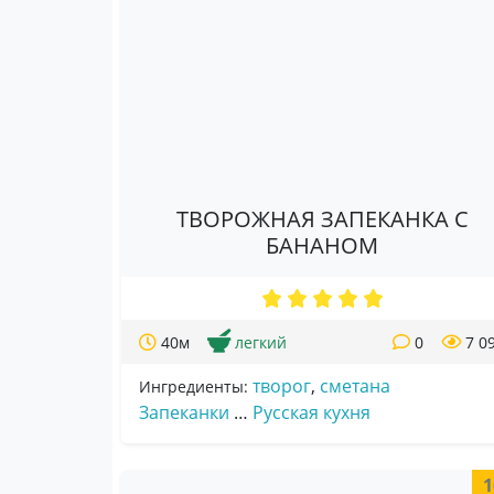
ТВОРОЖНАЯ ЗАПЕКАНКА С
БАНАНОМ
40м
легкий
0
7 0
творог
,
сметана
Ингредиенты:
Запеканки
…
Русская кухня
1