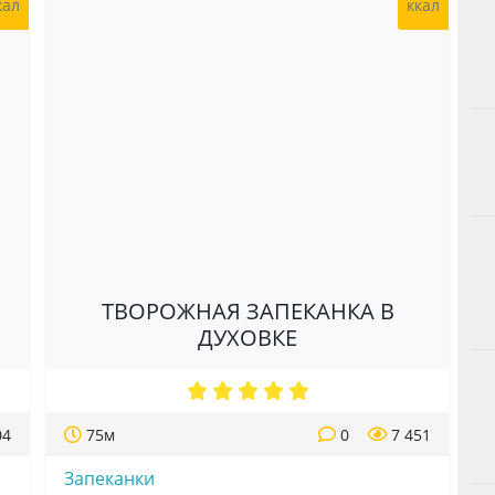
кал
ккал
ТВОРОЖНАЯ ЗАПЕКАНКА В
ДУХОВКЕ
04
75м
0
7 451
Запеканки