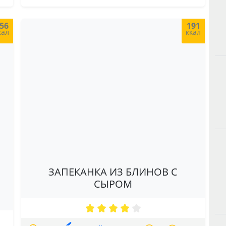
56
191
кал
ккал
ЗАПЕКАНКА ИЗ БЛИНОВ С
СЫРОМ