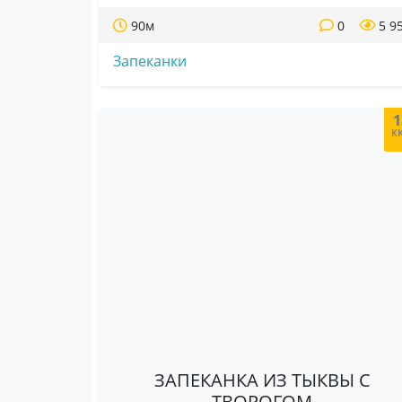
90м
0
5 9
Запеканки
1
к
ЗАПЕКАНКА ИЗ ТЫКВЫ С
ТВОРОГОМ