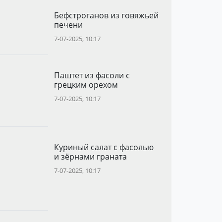
Бефстроганов из говяжьей
печени
7-07-2025, 10:17
Паштет из фасоли с
грецким орехом
7-07-2025, 10:17
Куриный салат с фасолью
и зёрнами граната
7-07-2025, 10:17