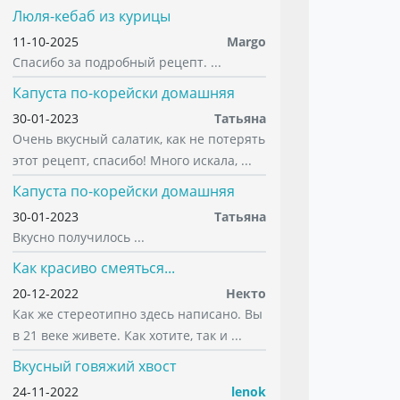
Люля-кебаб из курицы
11-10-2025
Margo
Спасибо за подробный рецепт. ...
Капуста по-корейски домашняя
30-01-2023
Татьяна
Очень вкусный салатик, как не потерять
этот рецепт, спасибо! Много искала, ...
Капуста по-корейски домашняя
30-01-2023
Татьяна
Вкусно получилось ...
Как красиво смеяться...
20-12-2022
Некто
Как же стереотипно здесь написано. Вы
в 21 веке живете. Как хотите, так и ...
Вкусный говяжий хвост
24-11-2022
lenok