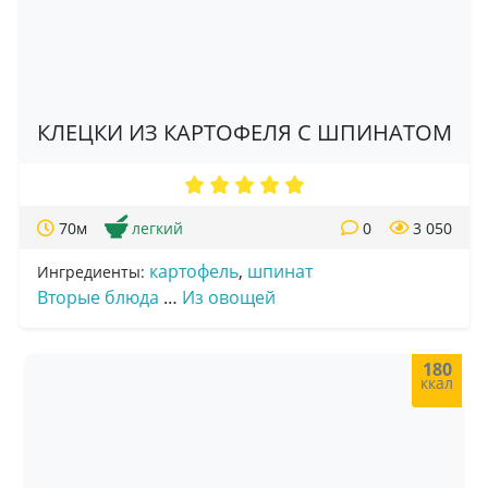
КЛЕЦКИ ИЗ КАРТОФЕЛЯ С ШПИНАТОМ
70м
легкий
0
3 050
картофель
,
шпинат
Ингредиенты:
Вторые блюда
…
Из овощей
180
ккал