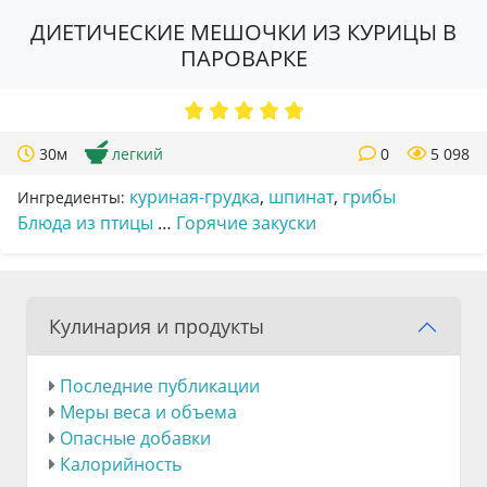
ДИЕТИЧЕСКИЕ МЕШОЧКИ ИЗ КУРИЦЫ В
ПАРОВАРКЕ
30м
легкий
0
5 098
куриная-грудка
,
шпинат
,
грибы
Ингредиенты:
Блюда из птицы
…
Горячие закуски
Кулинария и продукты
Последние публикации
Меры веса и объема
Опасные добавки
Калорийность