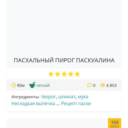
ПАСХАЛЬНЫЙ ПИРОГ ПАСКУАЛИНА
80м
легкий
0
4 853
творог
,
шпинат
,
мука
Ингредиенты:
Несладкая выпечка
…
Рецепт пасхи
104
ккал