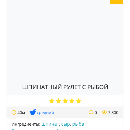
ШПИНАТНЫЙ РУЛЕТ С РЫБОЙ
40м
средний
0
7 800
шпинат
,
сыр
,
рыба
Ингредиенты: