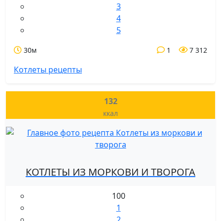
3
4
5
30м
1
7 312
Котлеты рецепты
132
ккал
КОТЛЕТЫ ИЗ МОРКОВИ И ТВОРОГА
100
1
2