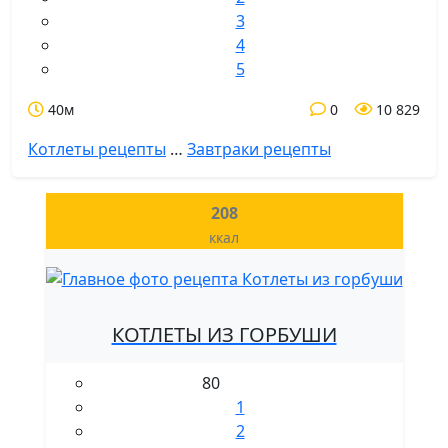
3
4
5
40м
0
10 829
Котлеты рецепты
…
Завтраки рецепты
208
ккал
КОТЛЕТЫ ИЗ ГОРБУШИ
80
1
2