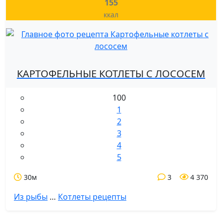
155
ккал
КАРТОФЕЛЬНЫЕ КОТЛЕТЫ С ЛОСОСЕМ
100
1
2
3
4
5
30м
3
4 370
Из рыбы
…
Котлеты рецепты