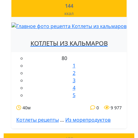
144
ккал
КОТЛЕТЫ ИЗ КАЛЬМАРОВ
80
1
2
3
4
5
40м
0
9 977
Котлеты рецепты
…
Из морепродуктов