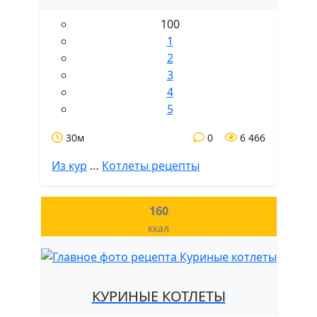
100
1
2
3
4
5
30м
0
6 466
Из кур
…
Котлеты рецепты
160
ккал
КУРИНЫЕ КОТЛЕТЫ