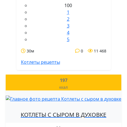
100
1
2
3
4
5
30м
0
11 468
Котлеты рецепты
197
ккал
КОТЛЕТЫ С СЫРОМ В ДУХОВКЕ