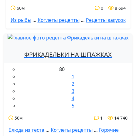
60м
0
8 694
Из рыбы
…
Котлеты рецепты
…
Рецепты закусок
ФРИКАДЕЛЬКИ НА ШПАЖКАХ
80
1
2
3
4
5
50м
1
14 740
Блюда из теста
…
Котлеты рецепты
…
Горячие