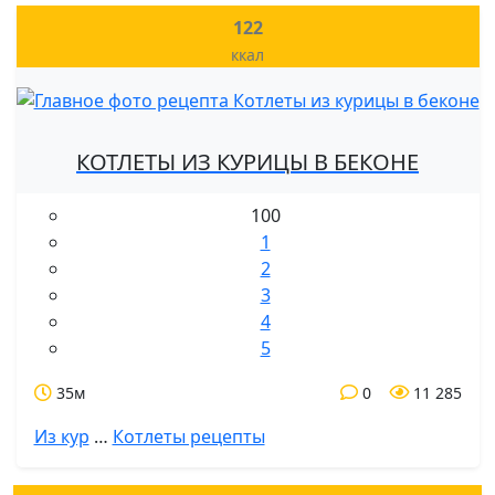
122
ккал
КОТЛЕТЫ ИЗ КУРИЦЫ В БЕКОНЕ
100
1
2
3
4
5
35м
0
11 285
Из кур
…
Котлеты рецепты