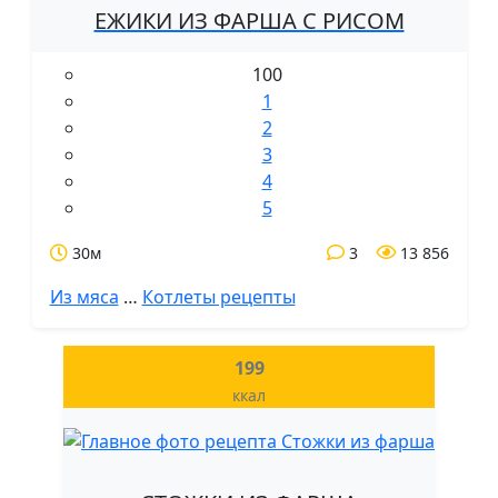
ЕЖИКИ ИЗ ФАРША С РИСОМ
100
1
2
3
4
5
30м
3
13 856
Из мяса
…
Котлеты рецепты
199
ккал