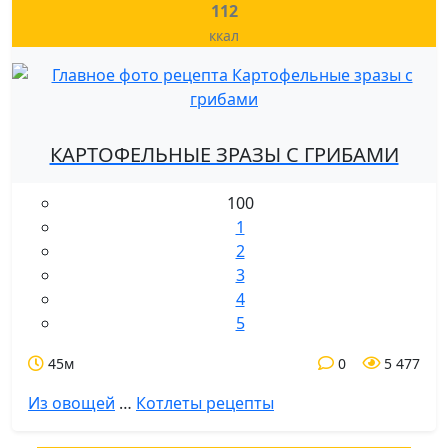
112
ккал
КАРТОФЕЛЬНЫЕ ЗРАЗЫ С ГРИБАМИ
100
1
2
3
4
5
45м
0
5 477
Из овощей
…
Котлеты рецепты