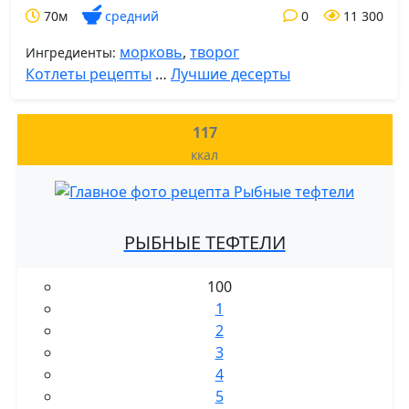
70м
средний
0
11 300
морковь
,
творог
Ингредиенты:
Котлеты рецепты
…
Лучшие десерты
117
ккал
РЫБНЫЕ ТЕФТЕЛИ
100
1
2
3
4
5