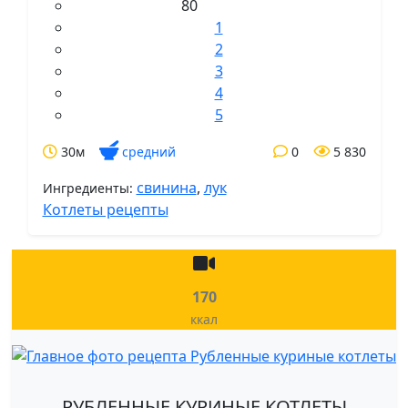
80
1
2
3
4
5
30м
средний
0
5 830
свинина
,
лук
Ингредиенты:
Котлеты рецепты
170
ккал
РУБЛЕННЫЕ КУРИНЫЕ КОТЛЕТЫ