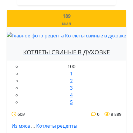
189
ккал
КОТЛЕТЫ СВИНЫЕ В ДУХОВКЕ
100
1
2
3
4
5
60м
0
8 889
Из мяса
…
Котлеты рецепты