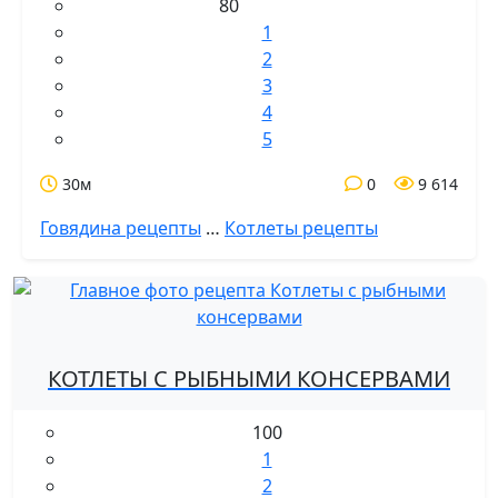
80
1
2
3
4
5
30м
0
9 614
Говядина рецепты
…
Котлеты рецепты
КОТЛЕТЫ С РЫБНЫМИ КОНСЕРВАМИ
100
1
2