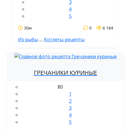
3
4
5
30м
0
6 184
Из рыбы
…
Котлеты рецепты
ГРЕЧАНИКИ КУРИНЫЕ
80
1
2
3
4
5