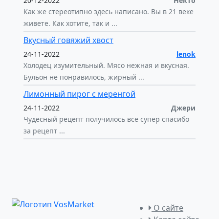
20-12-2022
Некто
Как же стереотипно здесь написано. Вы в 21 веке
живете. Как хотите, так и ...
Вкусный говяжий хвост
24-11-2022
lenok
Холодец изумительный. Мясо нежная и вкусная.
Бульон не понравилось, жирный ...
Лимонный пирог с меренгой
24-11-2022
Джери
Чудесный рецепт получилось все супер спасибо
за рецепт ...
О сайте