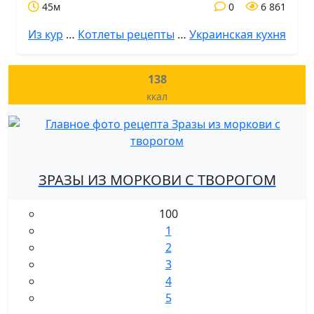
45м
0
6 861
Из кур
…
Котлеты рецепты
…
Украинская кухня
138
ккал
ЗРАЗЫ ИЗ МОРКОВИ С ТВОРОГОМ
100
1
2
3
4
5