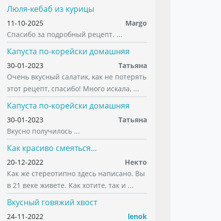
Люля-кебаб из курицы
11-10-2025
Margo
Спасибо за подробный рецепт. ...
Капуста по-корейски домашняя
30-01-2023
Татьяна
Очень вкусный салатик, как не потерять
этот рецепт, спасибо! Много искала, ...
Капуста по-корейски домашняя
30-01-2023
Татьяна
Вкусно получилось ...
Как красиво смеяться...
20-12-2022
Некто
Как же стереотипно здесь написано. Вы
в 21 веке живете. Как хотите, так и ...
Вкусный говяжий хвост
24-11-2022
lenok