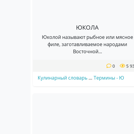
ЮКОЛА
Юколой называют рыбное или мясное
филе, заготавливаемое народами
Восточной...
0
5 9
Кулинарный словарь
…
Термины - Ю