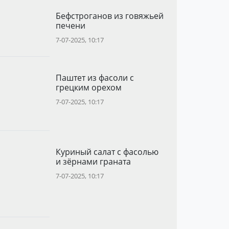
Бефстроганов из говяжьей
печени
7-07-2025, 10:17
Паштет из фасоли с
грецким орехом
7-07-2025, 10:17
Куриный салат с фасолью
и зёрнами граната
7-07-2025, 10:17