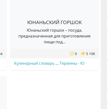
ЮНАНЬСКИЙ ГОРШОК
Юнаньский горшок – посуда,
предназначенная для приготовления
пищи под...
34
0
5 108
Кулинарный словарь
…
Термины - Ю