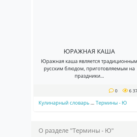
ЮРАЖНАЯ КАША
Юражная каша является традиционны
русским блюдом, приготовляемым на
праздники...
0
6 3
Кулинарный словарь
…
Термины - Ю
О разделе "Термины - Ю"