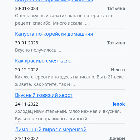
30-01-2023
Татьяна
Очень вкусный салатик, как не потерять этот
рецепт, спасибо! Много искала, ...
Капуста по-корейски домашняя
30-01-2023
Татьяна
Вкусно получилось ...
Как красиво смеяться...
20-12-2022
Некто
Как же стереотипно здесь написано. Вы в 21 веке
живете. Как хотите, так и ...
Вкусный говяжий хвост
24-11-2022
lenok
Холодец изумительный. Мясо нежная и вкусная.
Бульон не понравилось, жирный ...
Лимонный пирог с меренгой
24-11-2022
Джери