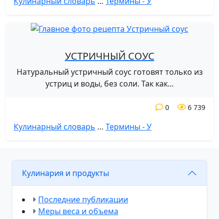
Кулинарный словарь
…
Термины - У
УСТРИЧНЫЙ СОУС
Натуральный устричный соус готовят только из
устриц и воды, без соли. Так как...
0
6 739
Кулинарный словарь
…
Термины - У
Кулинария и продукты
Последние публикации
Меры веса и объема