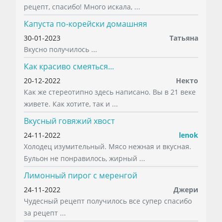
рецепт, спасибо! Много искала, ...
Капуста по-корейски домашняя
30-01-2023
Татьяна
Вкусно получилось ...
Как красиво смеяться...
20-12-2022
Некто
Как же стереотипно здесь написано. Вы в 21 веке
живете. Как хотите, так и ...
Вкусный говяжий хвост
24-11-2022
lenok
Холодец изумительный. Мясо нежная и вкусная.
Бульон не понравилось, жирный ...
Лимонный пирог с меренгой
24-11-2022
Джери
Чудесный рецепт получилось все супер спасибо
за рецепт ...