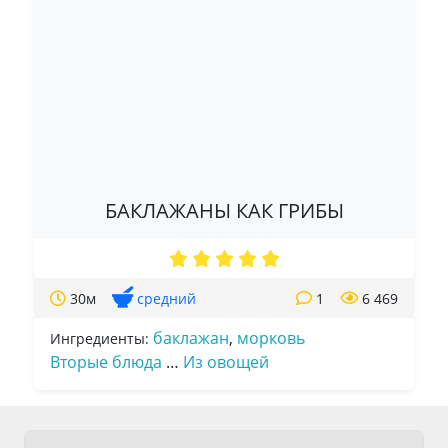
БАКЛАЖАНЫ КАК ГРИБЫ
30м
средний
1
6 469
баклажан
,
морковь
Ингредиенты:
Вторые блюда
…
Из овощей