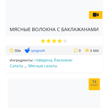
МЯСНЫЕ ВОЛОКНА С БАКЛАЖАНАМИ
30м
средний
0
3 444
говядина
,
баклажан
Ингредиенты:
Салаты
…
Мясные салаты
74
ккал