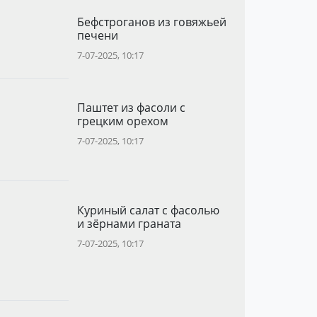
Бефстроганов из говяжьей
печени
7-07-2025, 10:17
Паштет из фасоли с
грецким орехом
7-07-2025, 10:17
Куриный салат с фасолью
и зёрнами граната
7-07-2025, 10:17