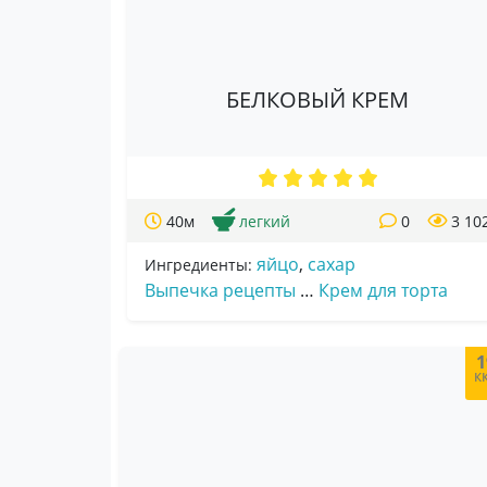
БЕЛКОВЫЙ КРЕМ
40м
легкий
0
3 10
яйцо
,
сахар
Ингредиенты:
Выпечка рецепты
…
Крем для торта
1
к