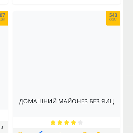
07
543
кал
ккал
ДОМАШНИЙ МАЙОНЕЗ БЕЗ ЯИЦ
43