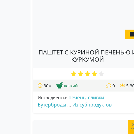
ПАШТЕТ С КУРИНОЙ ПЕЧЕНЬЮ 
КУРКУМОЙ
30м
легкий
0
5 3
печень
,
сливки
Ингредиенты:
Бутерброды
…
Из субпродуктов
к