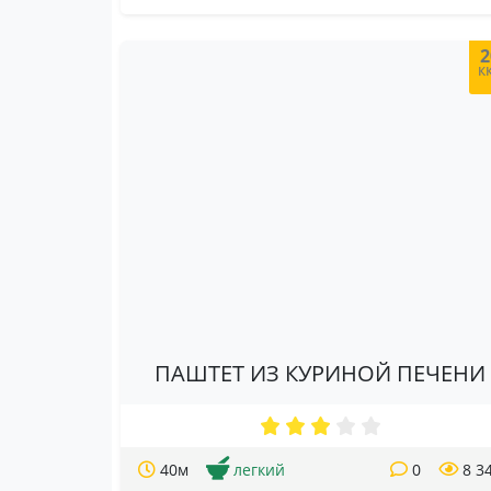
2
к
ПАШТЕТ ИЗ КУРИНОЙ ПЕЧЕНИ
40м
легкий
0
8 3