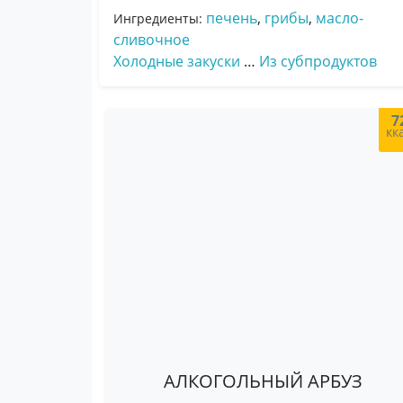
печень
,
грибы
,
масло-
Ингредиенты:
сливочное
Холодные закуски
…
Из субпродуктов
7
кк
АЛКОГОЛЬНЫЙ АРБУЗ