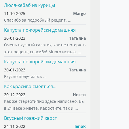
Люля-кебаб из курицы
11-10-2025
Margo
Спасибо за подробный рецепт. ...
Капуста по-корейски домашняя
30-01-2023
Татьяна
Очень вкусный салатик, как не потерять
этот рецепт, спасибо! Много искала, ...
Капуста по-корейски домашняя
30-01-2023
Татьяна
Вкусно получилось ...
Как красиво смеяться...
20-12-2022
Некто
Как же стереотипно здесь написано. Вы
в 21 веке живете. Как хотите, так и ...
Вкусный говяжий хвост
24-11-2022
lenok