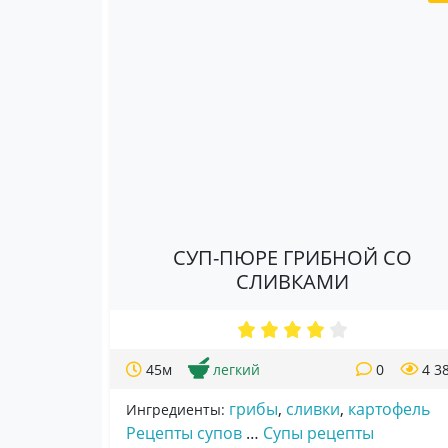
СУП-ПЮРЕ ГРИБНОЙ СО
СЛИВКАМИ
45м
легкий
0
4 3
грибы
,
сливки
,
картофель
Ингредиенты:
Рецепты супов
…
Супы рецепты