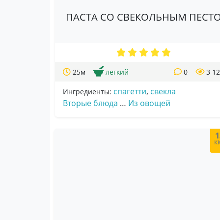
ПАСТА СО СВЕКОЛЬНЫМ ПЕСТ
25м
легкий
0
3 1
спагетти
,
свекла
Ингредиенты:
Вторые блюда
…
Из овощей
1
к