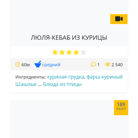
ЛЮЛЯ-КЕБАБ ИЗ КУРИЦЫ
60м
средний
1
2 540
куриная-грудка
,
фарш-куриный
Ингредиенты:
Шашлык
…
Блюда из птицы
189
ккал