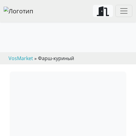
VosMarket
» Фарш-куриный