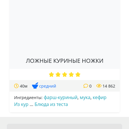
ЛОЖНЫЕ КУРИНЫЕ НОЖКИ
40м
средний
0
14 862
фарш-куриный
,
мука
,
кефир
Ингредиенты:
Из кур
…
Блюда из теста