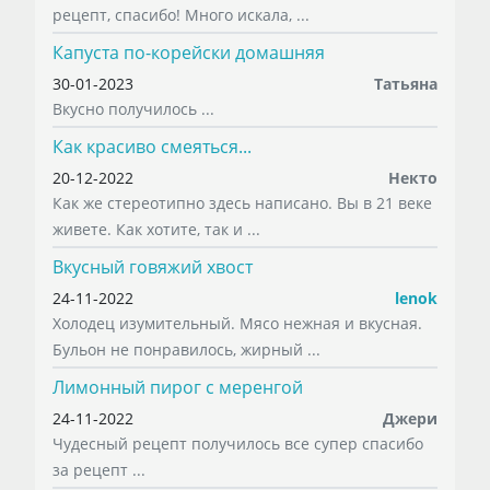
рецепт, спасибо! Много искала, ...
Капуста по-корейски домашняя
30-01-2023
Татьяна
Вкусно получилось ...
Как красиво смеяться...
20-12-2022
Некто
Как же стереотипно здесь написано. Вы в 21 веке
живете. Как хотите, так и ...
Вкусный говяжий хвост
24-11-2022
lenok
Холодец изумительный. Мясо нежная и вкусная.
Бульон не понравилось, жирный ...
Лимонный пирог с меренгой
24-11-2022
Джери
Чудесный рецепт получилось все супер спасибо
за рецепт ...