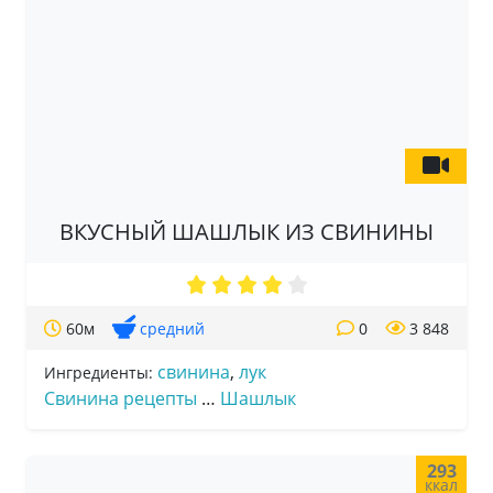
ВКУСНЫЙ ШАШЛЫК ИЗ СВИНИНЫ
60м
средний
0
3 848
свинина
,
лук
Ингредиенты:
Свинина рецепты
…
Шашлык
293
ккал