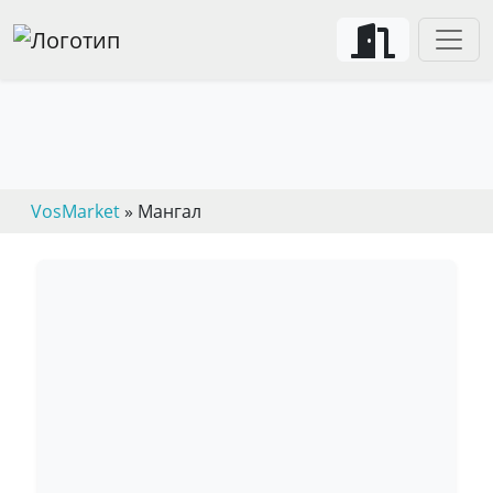
VosMarket
» Мангал