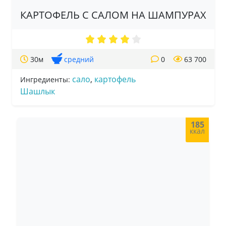
КАРТОФЕЛЬ С САЛОМ НА ШАМПУРАХ
30м
средний
0
63 700
сало
,
картофель
Ингредиенты:
Шашлык
185
ккал