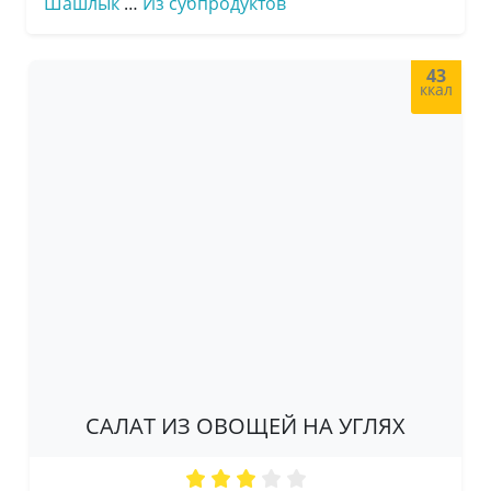
Шашлык
…
Из субпродуктов
43
ккал
САЛАТ ИЗ ОВОЩЕЙ НА УГЛЯХ