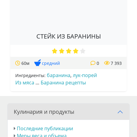
СТЕЙК ИЗ БАРАНИНЫ
60м
средний
0
7 393
баранина
,
лук-порей
Ингредиенты:
Из мяса
…
Баранина рецепты
Кулинария и продукты
Последние публикации
Меры веса и объема