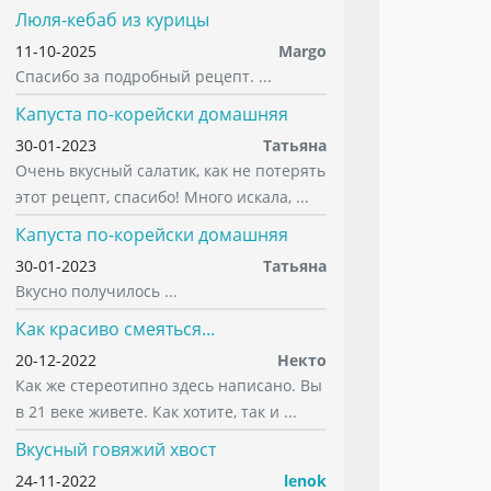
Люля-кебаб из курицы
11-10-2025
Margo
Спасибо за подробный рецепт. ...
Капуста по-корейски домашняя
30-01-2023
Татьяна
Очень вкусный салатик, как не потерять
этот рецепт, спасибо! Много искала, ...
Капуста по-корейски домашняя
30-01-2023
Татьяна
Вкусно получилось ...
Как красиво смеяться...
20-12-2022
Некто
Как же стереотипно здесь написано. Вы
в 21 веке живете. Как хотите, так и ...
Вкусный говяжий хвост
24-11-2022
lenok