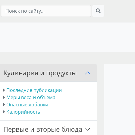
Кулинария и продукты
Последние публикации
Меры веса и объема
Опасные добавки
Калорийность
Первые и вторые блюда