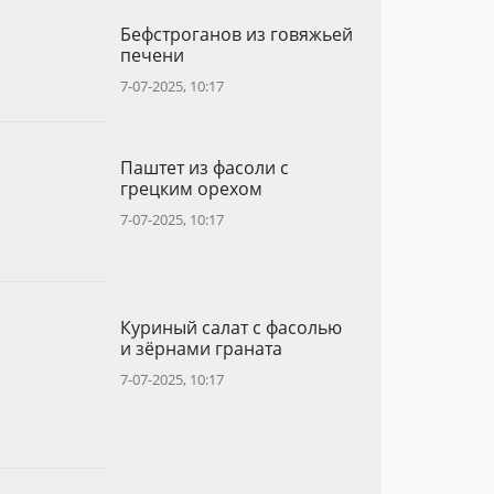
Бефстроганов из говяжьей
печени
7-07-2025, 10:17
Паштет из фасоли с
грецким орехом
7-07-2025, 10:17
Куриный салат с фасолью
и зёрнами граната
7-07-2025, 10:17