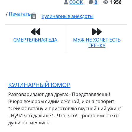
COOK
0
1 956
/
Печатать
Кулинарные анекдоты
СМЕРТЕЛЬНАЯ ЕДА
МУЖ НЕ ХОЧЕТ ЕСТЬ
ГРЕЧКУ
КУЛИНАРНЫЙ ЮМОР
Разговаривают два друга: - Представляешь!
Вчера вечером сидим с женой, и она говорит:
"Сейчас встану и приготовлю вкуснейший ужин".
- Ну! И что дальше? - Что, что! Просто вместе от
души посмеялись.