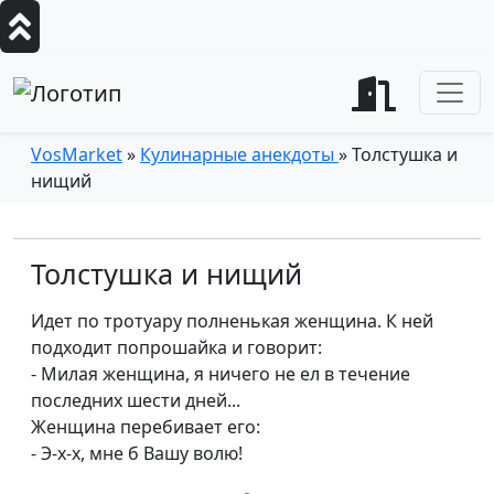
VosMarket
»
Кулинарные анекдоты
» Толстушка и
нищий
Толстушка и нищий
Идет по тротуару полненькая женщина. К ней
подходит попрошайка и говорит:
- Милая женщина, я ничего не ел в течение
последних шести дней...
Женщина перебивает его:
- Э-х-х, мне б Вашу волю!