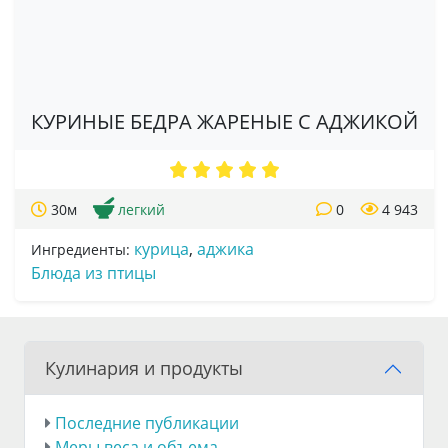
КУРИНЫЕ БЕДРА ЖАРЕНЫЕ С АДЖИКОЙ
30м
легкий
0
4 943
курица
,
аджика
Ингредиенты:
Блюда из птицы
Кулинария и продукты
Последние публикации
Меры веса и объема