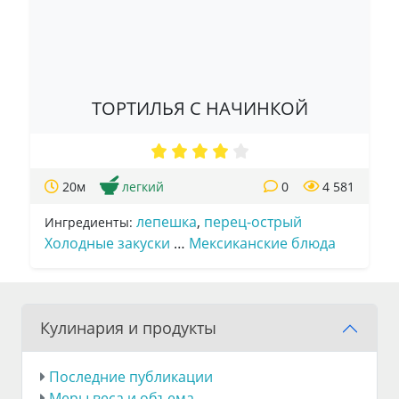
ТОРТИЛЬЯ С НАЧИНКОЙ
20м
легкий
0
4 581
лепешка
,
перец-острый
Ингредиенты:
Холодные закуски
…
Мексиканские блюда
Кулинария и продукты
Последние публикации
Меры веса и объема