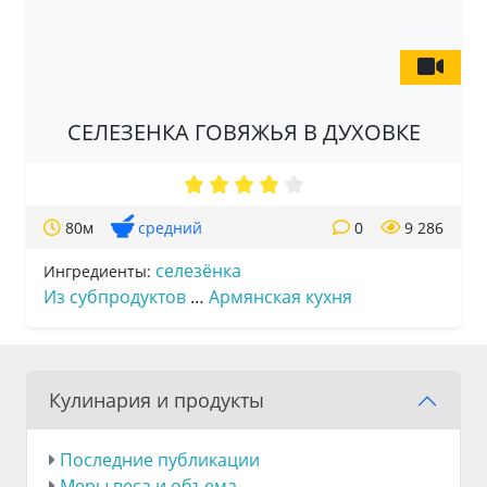
СЕЛЕЗЕНКА ГОВЯЖЬЯ В ДУХОВКЕ
80м
средний
0
9 286
селезёнка
Ингредиенты:
Из субпродуктов
…
Армянская кухня
Кулинария и продукты
Последние публикации
Меры веса и объема