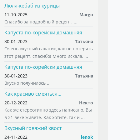
Люля-кебаб из курицы
11-10-2025
Margo
Спасибо за подробный рецепт. ...
Капуста по-корейски домашняя
30-01-2023
Татьяна
Очень вкусный салатик, как не потерять
этот рецепт, спасибо! Много искала, ...
Капуста по-корейски домашняя
30-01-2023
Татьяна
Вкусно получилось ...
Как красиво смеяться...
20-12-2022
Некто
Как же стереотипно здесь написано. Вы
в 21 веке живете. Как хотите, так и ...
Вкусный говяжий хвост
24-11-2022
lenok