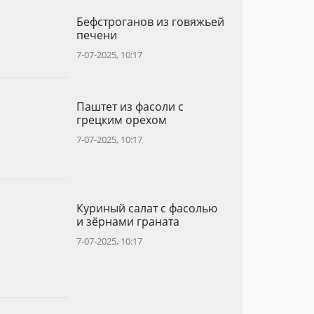
Бефстроганов из говяжьей
печени
7-07-2025, 10:17
Паштет из фасоли с
грецким орехом
7-07-2025, 10:17
Куриный салат с фасолью
и зёрнами граната
7-07-2025, 10:17