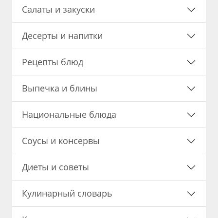
Салаты и закуски
Десерты и напитки
Рецепты блюд
Выпечка и блины
Национальные блюда
Соусы и консервы
Диеты и советы
Кулинарный словарь