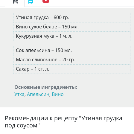
Утиная грудка – 600 гр.
Вино сухое белое – 150 мл.
Кукурузная мука – 1 ч. л.
Сок апельсина – 150 мл.
Масло сливочное – 20 гр.
Сахар – 1 ст. л.
Основные ингредиенты:
Утка
,
Апельсин
,
Вино
Рекомендации к рецепту "
Утиная грудка
под соусом
"