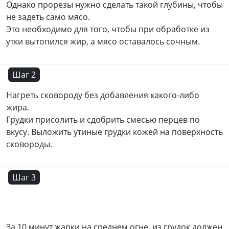
Однако прорезы нужно сделать такой глубины, чтобы
не задеть само мясо.
Это необходимо для того, чтобы при обработке из
утки вытопился жир, а мясо оставалось сочным.
Шаг 2
Нагреть сковороду без добавления какого-либо
жира.
Грудки присолить и сдобрить смесью перцев по
вкусу. Выложить утиные грудки кожей на поверхность
сковороды.
Шаг 3
За 10 минут жарки на среднем огне, из грудок должен