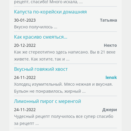
рецепт, спасибо! Много искала, ...
Капуста по-корейски домашняя
30-01-2023
Татьяна
Вкусно получилось ...
Как красиво смеяться...
20-12-2022
Некто
Как же стереотипно здесь написано. Вы в 21 веке
живете. Как хотите, так и ...
Вкусный говяжий хвост
24-11-2022
lenok
Холодец изумительный. Мясо нежная и вкусная.
Бульон не понравилось, жирный ...
Лимонный пирог с меренгой
24-11-2022
Джери
Чудесный рецепт получилось все супер спасибо
за рецепт ...