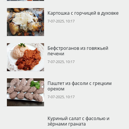
Картошка с горчицей в духовке
7-07-2025, 10:17
Бефстроганов из говяжьей
печени
7-07-2025, 10:17
Паштет из фасоли с грецким
орехом
7-07-2025, 10:17
Куриный салат с фасолью и
зёрнами граната