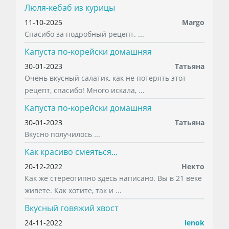
Люля-кебаб из курицы
11-10-2025
Margo
Спасибо за подробный рецепт. ...
Капуста по-корейски домашняя
30-01-2023
Татьяна
Очень вкусный салатик, как не потерять этот
рецепт, спасибо! Много искала, ...
Капуста по-корейски домашняя
30-01-2023
Татьяна
Вкусно получилось ...
Как красиво смеяться...
20-12-2022
Некто
Как же стереотипно здесь написано. Вы в 21 веке
живете. Как хотите, так и ...
Вкусный говяжий хвост
24-11-2022
lenok