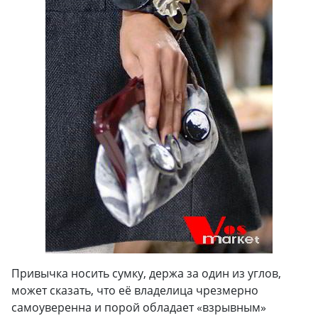
Привычка носить сумку, держа за один из углов,
может сказать, что её владелица чрезмерно
самоуверенна и порой обладает «взрывным»