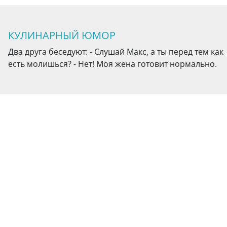
КУЛИНАРНЫЙ ЮМОР
Два друга беседуют: - Слушай Макс, а ты перед тем как
есть молишься? - Нет! Моя жена готовит нормально.