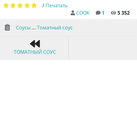
/
Печатать
COOK
1
5 352
Соусы
…
Томатный соус
ТОМАТНЫЙ СОУС