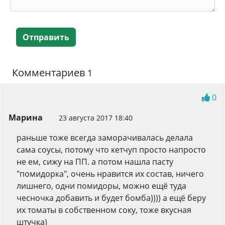
Отправить
Комментариев
1
0
Марина
23 августа 2017 18:40
раньше тоже всегда заморачивалась делала
сама соусы, потому что кетчуп просто напросто
не ем, сижу на ПП. а потом нашла пасту
"помидорка", очень нравится их состав, ничего
лишнего, одни помидоры, можно ещё туда
чесночка добавить и будет бомба)))) а ещё беру
их томаты в собственном соку, тоже вкусная
штучка)