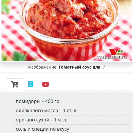
Изображение '
Томатный соус для
...'
помидоры – 400 гр.
оливкового масла – 1 ст. л.
орегано сухой – 1 ч. л.
соль и специи по вкусу