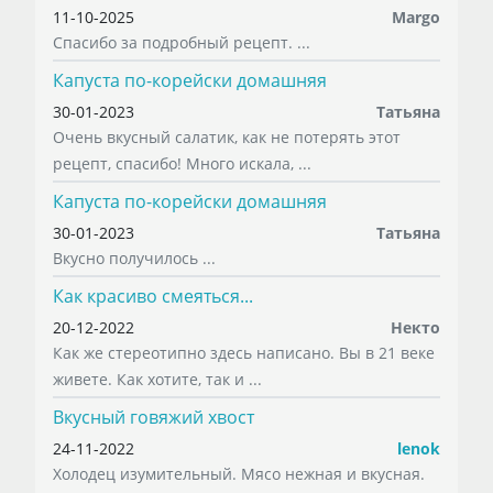
11-10-2025
Margo
Спасибо за подробный рецепт. ...
Капуста по-корейски домашняя
30-01-2023
Татьяна
Очень вкусный салатик, как не потерять этот
рецепт, спасибо! Много искала, ...
Капуста по-корейски домашняя
30-01-2023
Татьяна
Вкусно получилось ...
Как красиво смеяться...
20-12-2022
Некто
Как же стереотипно здесь написано. Вы в 21 веке
живете. Как хотите, так и ...
Вкусный говяжий хвост
24-11-2022
lenok
Холодец изумительный. Мясо нежная и вкусная.