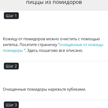
пиццы из помидоров
Шаг 1
Кожицу от помидоров можно очистить с помощью
кипятка. Посетите страничку "
очищенные от кожицы
помидоры
". Здесь пошагово все описано.
Шаг 2
Очищенные помидоры нарежьте кубиками.
Шаг 3