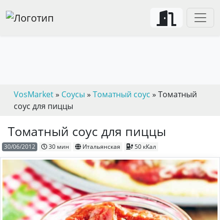
VosMarket
»
Соусы
»
Томатный соус
» Томатный
соус для пиццы
Томатный соус для пиццы
30/06/2012
30 мин
Итальянская
50 кКал