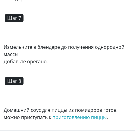
Шаг 7
Измельчите в блендере до получения однородной
массы.
Добавьте орегано.
Шаг 8
Домашний соус для пиццы из помидоров готов.
можно приступать к
приготовлению пиццы
.