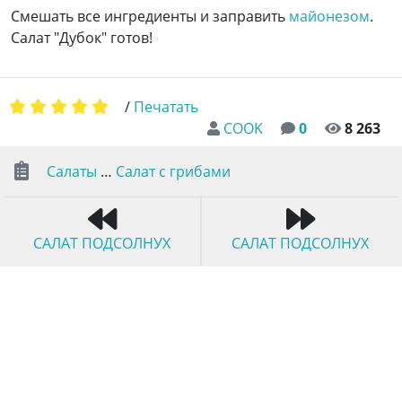
Смешать все ингредиенты и заправить
майонезом
.
Салат "Дубок" готов!
/
Печатать
COOK
0
8 263
Салаты
…
Салат с грибами
САЛАТ ПОДСОЛНУХ
САЛАТ ПОДСОЛНУХ