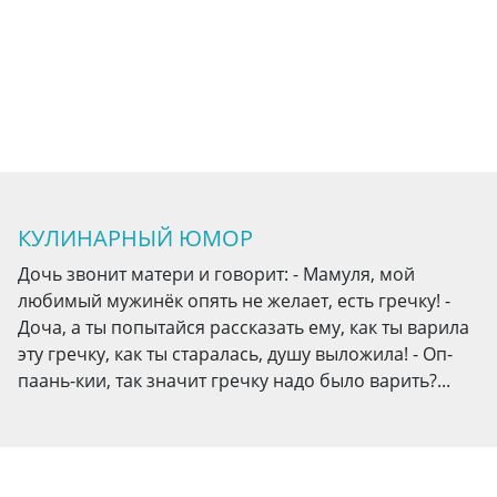
КУЛИНАРНЫЙ ЮМОР
Дочь звонит матери и говорит: - Мамуля, мой
любимый мужинёк опять не желает, есть гречку! -
Доча, а ты попытайся рассказать ему, как ты варила
эту гречку, как ты старалась, душу выложила! - Оп-
паань-кии, так значит гречку надо было варить?...