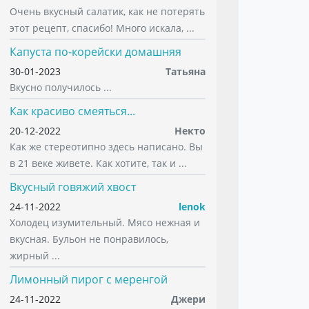
Очень вкусный салатик, как не потерять
этот рецепт, спасибо! Много искала, ...
Капуста по-корейски домашняя
30-01-2023
Татьяна
Вкусно получилось ...
Как красиво смеяться...
20-12-2022
Некто
Как же стереотипно здесь написано. Вы
в 21 веке живете. Как хотите, так и ...
Вкусный говяжий хвост
24-11-2022
lenok
Холодец изумительный. Мясо нежная и
вкусная. Бульон не понравилось,
жирный ...
Лимонный пирог с меренгой
24-11-2022
Джери