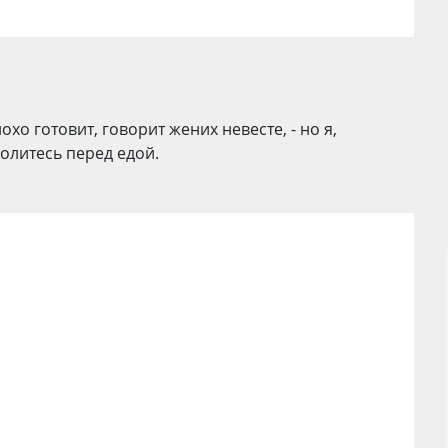
хо готовит, говорит жених невесте, - но я,
олитесь перед едой.