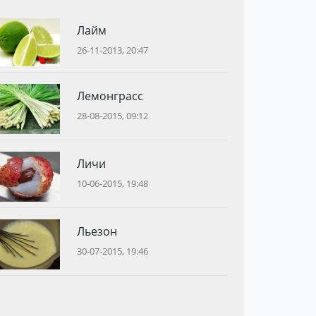
Лайм
26-11-2013, 20:47
Лемонграсс
28-08-2015, 09:12
Личи
10-06-2015, 19:48
Льезон
30-07-2015, 19:46