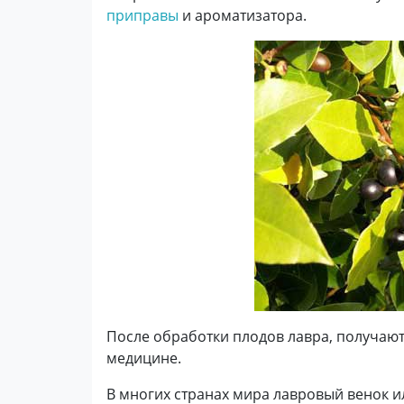
приправы
и ароматизатора.
После обработки плодов лавра, получают
медицине.
В многих странах мира лавровый венок ил