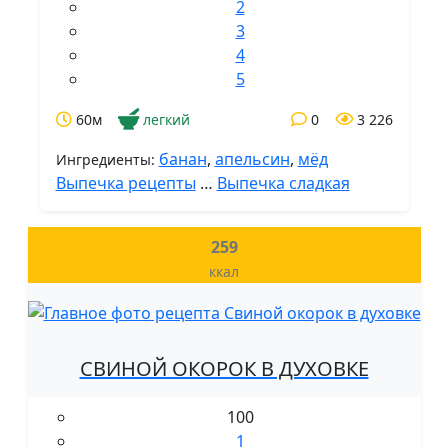
2
3
4
5
60м
легкий
0
3 226
банан
,
апельсин
,
мёд
Ингредиенты:
Выпечка рецепты
…
Выпечка сладкая
259
ккал
СВИНОЙ ОКОРОК В ДУХОВКЕ
100
1