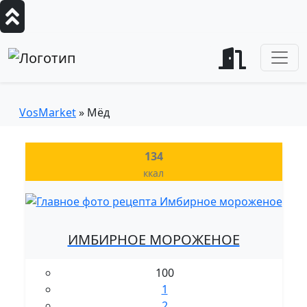
VosMarket
» Мёд
134
ккал
ИМБИРНОЕ МОРОЖЕНОЕ
100
1
2