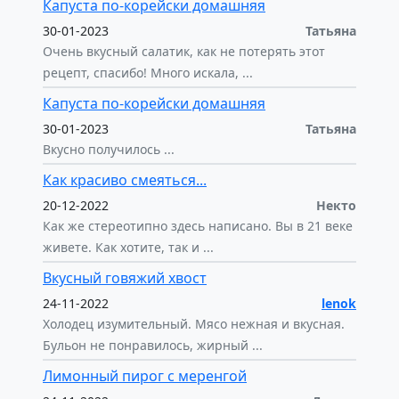
Капуста по-корейски домашняя
30-01-2023
Татьяна
Очень вкусный салатик, как не потерять этот
рецепт, спасибо! Много искала, ...
Капуста по-корейски домашняя
30-01-2023
Татьяна
Вкусно получилось ...
Как красиво смеяться...
20-12-2022
Некто
Как же стереотипно здесь написано. Вы в 21 веке
живете. Как хотите, так и ...
Вкусный говяжий хвост
24-11-2022
lenok
Холодец изумительный. Мясо нежная и вкусная.
Бульон не понравилось, жирный ...
Лимонный пирог с меренгой