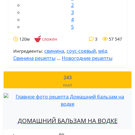
2
3
4
5
120м
сложен
3
57 547
свинина
,
соус-соевый
,
мёд
Ингредиенты:
Свинина рецепты
…
Новогодние рецепты
243
ккал
ДОМАШНИЙ БАЛЬЗАМ НА ВОДКЕ