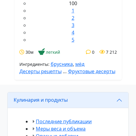
100
1
2
3
4
5
30м
легкий
0
7 212
брусника
,
мёд
Ингредиенты:
Десерты рецепты
…
Фруктовые десерты
Кулинария и продукты
Последние публикации
Меры веса и объема
Опасные добавки