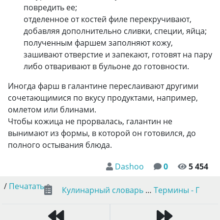
повредить ее;
отделенное от костей филе перекручивают,
добавляя дополнительно сливки, специи, яйца;
полученным фаршем заполняют кожу,
зашивают отверстие и запекают, готовят на пару
либо отваривают в бульоне до готовности.
Иногда фарш в галантине переслаивают другими
сочетающимися по вкусу продуктами, например,
омлетом или блинами.
Чтобы кожица не прорвалась, галантин не
вынимают из формы, в которой он готовился, до
полного остывания блюда.
Dashoo
0
5 454
/
Печатать
Кулинарный словарь
…
Термины - Г