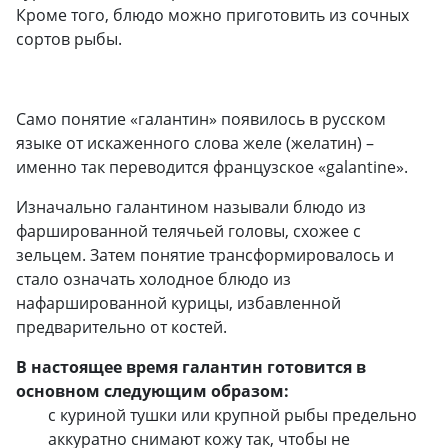
Кроме того, блюдо можно приготовить из сочных
сортов рыбы.
Само понятие «галантин» появилось в русском
языке от искаженного слова желе (желатин) –
именно так переводится французское «galantine».
Изначально галантином называли блюдо из
фаршированной телячьей головы, схожее с
зельцем. Затем понятие трансформировалось и
стало означать холодное блюдо из
нафаршированной курицы, избавленной
предварительно от костей.
В настоящее время галантин готовится в
основном следующим образом:
с куриной тушки или крупной рыбы предельно
аккуратно снимают кожу так, чтобы не