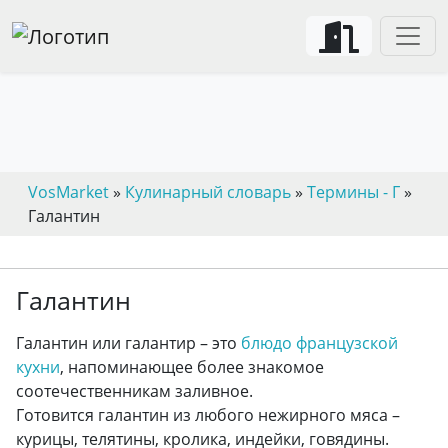
VosMarket
»
Кулинарный словарь
»
Термины - Г
»
Галантин
Галантин
Галантин или галантир – это
блюдо французской
кухни
, напоминающее более знакомое
соотечественникам заливное.
Готовится галантин из любого нежирного мяса –
курицы, телятины, кролика, индейки, говядины.