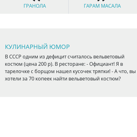
ГРАНОЛА
ГАРАМ МАСАЛА
КУЛИНАРНЫЙ ЮМОР
В СССР одним из дефицит считалось вельветовый
костюм (цена 200 р). В ресторане: - Официант! Я в
тарелочке с борщом нашел кусочек тряпки! - А что, вы
хотели за 70 копеек найти вельветовый костюм?