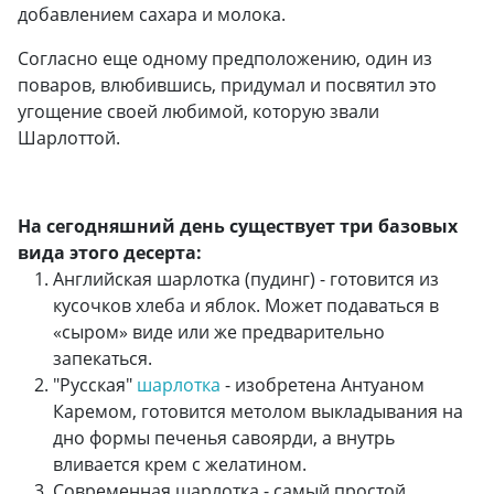
добавлением сахара и молока.
Согласно еще одному предположению, один из
поваров, влюбившись, придумал и посвятил это
угощение своей любимой, которую звали
Шарлоттой.
На сегодняшний день существует три базовых
вида этого десерта:
Английская шарлотка (пудинг) - готовится из
кусочков хлеба и яблок. Может подаваться в
«сыром» виде или же предварительно
запекаться.
"Русская"
шарлотка
- изобретена Антуаном
Каремом, готовится метолом выкладывания на
дно формы печенья савоярди, а внутрь
вливается крем с желатином.
Современная шарлотка - самый простой