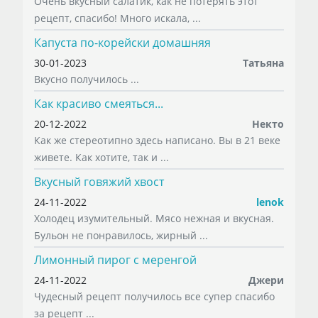
Очень вкусный салатик, как не потерять этот
рецепт, спасибо! Много искала, ...
Капуста по-корейски домашняя
30-01-2023
Татьяна
Вкусно получилось ...
Как красиво смеяться...
20-12-2022
Некто
Как же стереотипно здесь написано. Вы в 21 веке
живете. Как хотите, так и ...
Вкусный говяжий хвост
24-11-2022
lenok
Холодец изумительный. Мясо нежная и вкусная.
Бульон не понравилось, жирный ...
Лимонный пирог с меренгой
24-11-2022
Джери
Чудесный рецепт получилось все супер спасибо
за рецепт ...