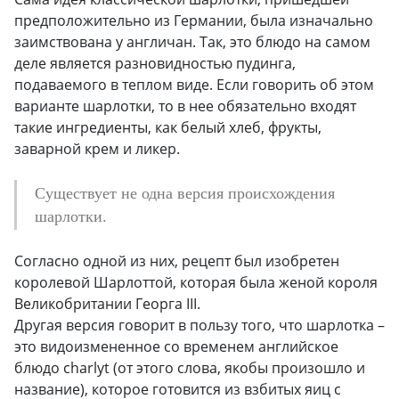
предположительно из Германии, была изначально
заимствована у англичан. Так, это блюдо на самом
деле является разновидностью пудинга,
подаваемого в теплом виде. Если говорить об этом
варианте шарлотки, то в нее обязательно входят
такие ингредиенты, как белый хлеб, фрукты,
заварной крем и ликер.
Существует не одна версия происхождения
шарлотки.
Согласно одной из них, рецепт был изобретен
королевой Шарлоттой, которая была женой короля
Великобритании Георга III.
Другая версия говорит в пользу того, что шарлотка –
это видоизмененное со временем английское
блюдо charlyt (от этого слова, якобы произошло и
название), которое готовится из взбитых яиц с