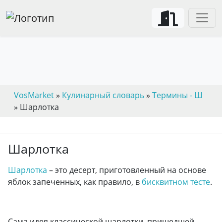
VosMarket
»
Кулинарный словарь
»
Термины - Ш
» Шарлотка
Шарлотка
Шарлотка
– это десерт, приготовленный на основе
яблок запеченных, как правило, в
бисквитном тесте
.
Сама идея классической шарлотки, пришедшей