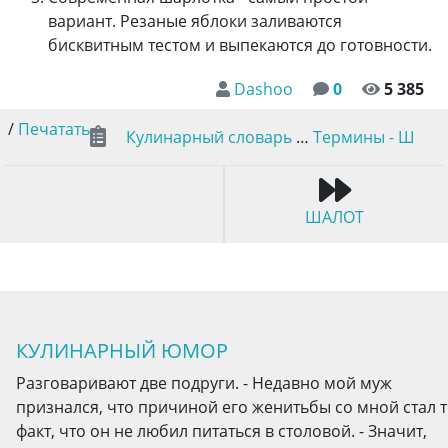
вариант. Резаные яблоки заливаются
бисквитным тестом и выпекаются до готовности.
Dashoo
0
5 385
/
Печатать
Кулинарный словарь
…
Термины - Ш
ШАЛОТ
КУЛИНАРНЫЙ ЮМОР
Разговаривают две подруги. - Недавно мой муж
признался, что причиной его женитьбы со мной стал т
факт, что он не любил питаться в столовой. - Значит,