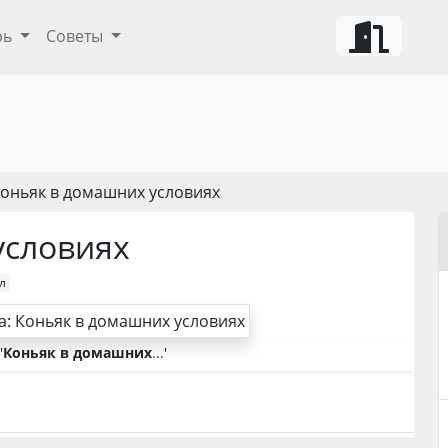
рь
Советы
Коньяк в домашних условиях
условиях
л
'
Коньяк в домашних
...'