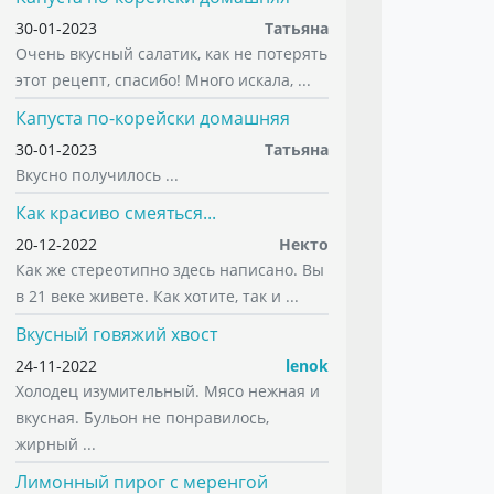
30-01-2023
Татьяна
Очень вкусный салатик, как не потерять
этот рецепт, спасибо! Много искала, ...
Капуста по-корейски домашняя
30-01-2023
Татьяна
Вкусно получилось ...
Как красиво смеяться...
20-12-2022
Некто
Как же стереотипно здесь написано. Вы
в 21 веке живете. Как хотите, так и ...
Вкусный говяжий хвост
24-11-2022
lenok
Холодец изумительный. Мясо нежная и
вкусная. Бульон не понравилось,
жирный ...
Лимонный пирог с меренгой