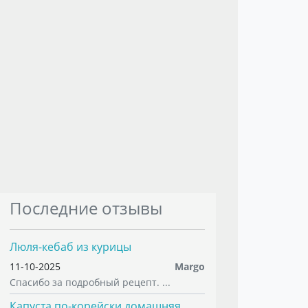
Последние отзывы
Люля-кебаб из курицы
11-10-2025
Margo
Спасибо за подробный рецепт. ...
Капуста по-корейски домашняя