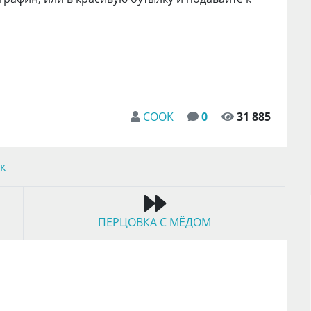
COOK
0
31 885
к
ПЕРЦОВКА С МЁДОМ