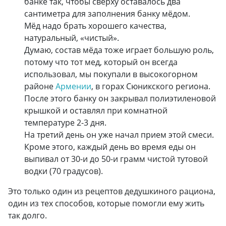
банке так, чтобы сверху оставалось два
сантиметра для заполнения банку мёдом.
Мёд надо брать хорошего качества,
натуральный, «чистый».
Думаю, состав мёда тоже играет большую роль,
потому что тот мед, который он всегда
использовал, мы покупали в высокогорном
районе
Армении
, в горах Сюникского региона.
После этого банку он закрывал полиэтиленовой
крышкой и оставлял при комнатной
температуре 2-3 дня.
На третий день он уже начал прием этой смеси.
Кроме этого, каждый день во время еды он
выпивал от 30-и до 50-и грамм чистой тутовой
водки (70 градусов).
Это только один из рецептов дедушкиного рациона,
один из тех способов, которые помогли ему жить
так долго.