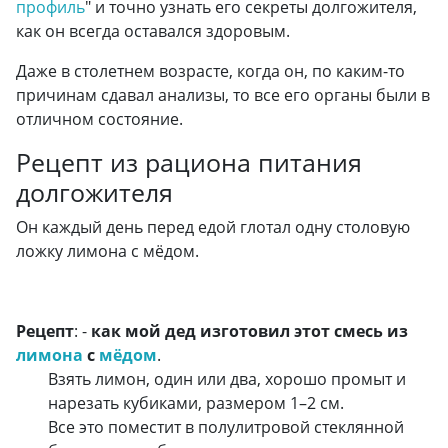
профиль
" и точно узнать его секреты долгожителя,
как он всегда оставался здоровым.
Даже в столетнем возрасте, когда он, по каким-то
причинам сдавал анализы, то все его органы были в
отличном состояние.
Рецепт из рациона питания
долгожителя
Он каждый день перед едой глотал одну столовую
ложку лимона с мёдом.
Рецепт
: -
как мой дед изготовил этот смесь из
лимона
с
мёдом
.
Взять лимон, один или два, хорошо промыт и
нарезать кубиками, размером 1–2 см.
Все это поместит в полулитровой стеклянной