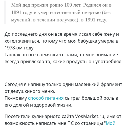
Мой дед прожил ровно
100
лет. Родился он в
1891 году и умер естественный смертью (без
мучений, в течении получаса), в 1991 году.
До последнего дня он все время искал себе жену и
хотел жениться, потому что моя бабушка умерла в
1978-ом году.
Так как он все время жил с нами, то мое внимание
всегда привлекло то, какие продукты он употреблял.
Сегодня я напишу только один маленький фрагмент
от дедушкиного меню.
По-моему
способ питания
сыграл большой роль в
его долгой и здоровой жизни.
Посетители кулинарного сайта VosMarket.ru, имеют
возможность написать мне ПС со страницы "
Мой