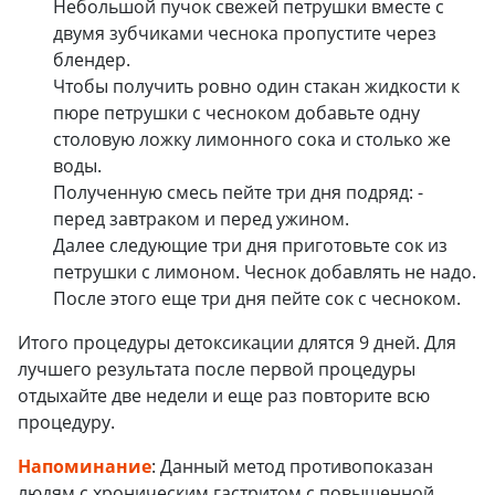
Небольшой пучок свежей петрушки вместе с
двумя зубчиками чеснока пропустите через
блендер.
Чтобы получить ровно один стакан жидкости к
пюре петрушки с чесноком добавьте одну
столовую ложку лимонного сока и столько же
воды.
Полученную смесь пейте три дня подряд: -
перед завтраком и перед ужином.
Далее следующие три дня приготовьте сок из
петрушки с лимоном. Чеснок добавлять не надо.
После этого еще три дня пейте сок с чесноком.
Итого процедуры детоксикации длятся 9 дней. Для
лучшего результата после первой процедуры
отдыхайте две недели и еще раз повторите всю
процедуру.
Напоминание
: Данный метод противопоказан
людям с хроническим гастритом с повышенной