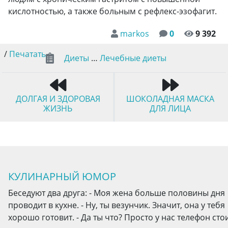
кислотностью, а также больным с рефлекс-эзофагит.
markos
0
9 392
/
Печатать
Диеты
…
Лечебные диеты
ДОЛГАЯ И ЗДОРОВАЯ
ШОКОЛАДНАЯ МАСКА
ЖИЗНЬ
ДЛЯ ЛИЦА
КУЛИНАРНЫЙ ЮМОР
Беседуют два друга: - Моя жена больше половины дня
проводит в кухне. - Ну, ты везунчик. Значит, она у тебя
хорошо готовит. - Да ты что? Просто у нас телефон сто