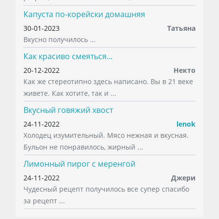
Капуста по-корейски домашняя
30-01-2023
Татьяна
Вкусно получилось ...
Как красиво смеяться...
20-12-2022
Некто
Как же стереотипно здесь написано. Вы в 21 веке
живете. Как хотите, так и ...
Вкусный говяжий хвост
24-11-2022
lenok
Холодец изумительный. Мясо нежная и вкусная.
Бульон не понравилось, жирный ...
Лимонный пирог с меренгой
24-11-2022
Джери
Чудесный рецепт получилось все супер спасибо
за рецепт ...