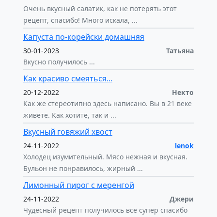
Очень вкусный салатик, как не потерять этот
рецепт, спасибо! Много искала, ...
Капуста по-корейски домашняя
30-01-2023
Татьяна
Вкусно получилось ...
Как красиво смеяться...
20-12-2022
Некто
Как же стереотипно здесь написано. Вы в 21 веке
живете. Как хотите, так и ...
Вкусный говяжий хвост
24-11-2022
lenok
Холодец изумительный. Мясо нежная и вкусная.
Бульон не понравилось, жирный ...
Лимонный пирог с меренгой
24-11-2022
Джери
Чудесный рецепт получилось все супер спасибо