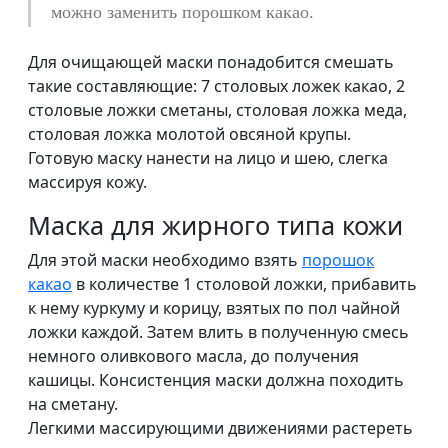
можно заменить порошком какао.
Для очищающей маски понадобится смешать
такие составляющие: 7 столовых ложек какао, 2
столовые ложки сметаны, столовая ложка меда,
столовая ложка молотой овсяной крупы.
Готовую маску нанести на лицо и шею, слегка
массируя кожу.
Маска для жирного типа кожи
Для этой маски необходимо взять
порошок
какао
в количестве 1 столовой ложки, прибавить
к нему куркуму и корицу, взятых по пол чайной
ложки каждой. Затем влить в полученную смесь
немного оливкового масла, до получения
кашицы. Консистенция маски должна походить
на сметану.
Легкими массирующими движениями растереть