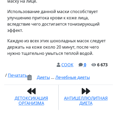
маску на лице.
Использование данной маски способствует
улучшению притока крови к коже лица,
вследствие чего достигается тонизирующий
эффект.
Каждую из всех этих шоколадных масок следует
держать на коже около 20 минут, после чего
нужно тщательно умыться теплой водой.
COOK
0
6 673
/
Печатать
Диеты
…
Лечебные диеты
ДЕТОКСИКАЦИЯ
АНТИЦЕЛЛЮЛИТНАЯ
ОРГАНИЗМА
ДИЕТА