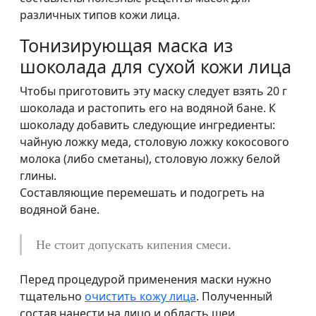
различных типов кожи лица.
Тонизирующая маска из
шоколада для сухой кожи лица
Чтобы приготовить эту маску следует взять 20 г
шоколада и растопить его на водяной бане. К
шоколаду добавить следующие ингредиенты:
чайную ложку меда, столовую ложку кокосового
молока (либо сметаны), столовую ложку белой
глины.
Составляющие перемешать и подогреть на
водяной бане.
Не стоит допускать кипения смеси.
Перед процедурой применения маски нужно
тщательно
очистить кожу лица
. Полученный
состав нанести на лицо и область шеи.