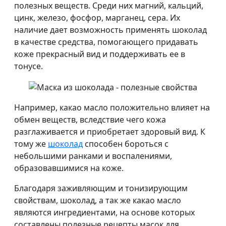
полезных веществ. Среди них магний, кальций,
цинк, железо, фосфор, марганец, сера. Их
наличие дает возможность применять шоколад
в качестве средства, помогающего придавать
коже прекрасный вид и поддерживать ее в
тонусе.
Например, какао масло положительно влияет на
обмен веществ, вследствие чего кожа
разглаживается и приобретает здоровый вид. К
тому же
шоколад
способен бороться с
небольшими ранками и воспалениями,
образовавшимися на коже.
Благодаря заживляющим и тонизирующим
свойствам, шоколад, а так же какао масло
являются ингредиентами, на основе которых
составлены полезные рецепты масок для