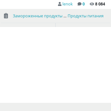
lenok
0
8 084
Замороженные продукты
…
Продукты питания