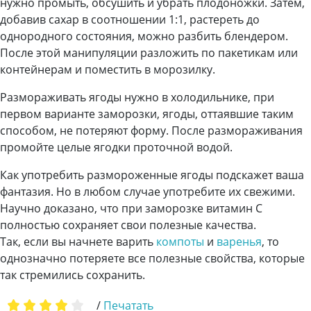
нужно промыть, обсушить и убрать плодоножки. Затем,
добавив сахар в соотношении 1:1, растереть до
однородного состояния, можно разбить блендером.
После этой манипуляции разложить по пакетикам или
контейнерам и поместить в морозилку.
Размораживать ягоды нужно в холодильнике, при
первом варианте заморозки, ягоды, оттаявшие таким
способом, не потеряют форму. После размораживания
промойте целые ягодки проточной водой.
Как употребить размороженные ягоды подскажет ваша
фантазия. Но в любом случае употребите их свежими.
Научно доказано, что при заморозке витамин С
полностью сохраняет свои полезные качества.
Так, если вы начнете варить
компоты
и
варенья
, то
однозначно потеряете все полезные свойства, которые
так стремились сохранить.
/
Печатать