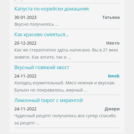
Капуста по-корейски домашняя
30-01-2023
Татьяна
Вкусно получилось ...
Как красиво смеяться...
20-12-2022
Некто
Как же стереотипно здесь написано. Вы в 21 веке
живете. Как хотите, так и ...
Вкусный говяжий хвост
24-11-2022
lenok
Холодец изумительный. Мясо нежная и вкусная.
Бульон не понравилось, жирный ...
Лимонный пирог с меренгой
24-11-2022
Джери
Чудесный рецепт получилось все супер спасибо
за рецепт ...