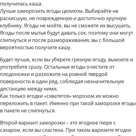
получилась каша.
Лучше заморозить ягоды целиком. Выбирайте не
раскисшую, не поврежденную и достаточно крупную
клубнику. Ягоды не мойте, вы не сможете их высушить.
Ягоды после мытья будут давать сок, поэтому они могут
слипнуться и после размораживания, вы с большой
вероятностью получите кашу.
Будет лучше, если вы уберете грязную ягоду, вымоете и
употребите сразу. Остальные ягоды очистите от
плодоножки и разложите на ровной твердой
поверхности в один ряд, соблюдая незначительную
дистанцию между ними.
Как только ягодки «схватятся» морозом их можно
переложить в пакет. Именно при такой заморозке ягоды
в пакете не слипнуться.
Второй вариант заморозки – это ягодное пюре с
сахаром, если вы сластена. При таком варианте ягодки