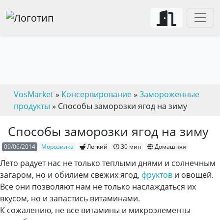
VosMarket
»
Консервирование
»
Замороженные
продукты
» Способы заморозки ягод на зиму
Способы заморозки ягод на зиму
09/06/2014
Морозилка
Легкий
30 мин
Домашняя
Лето радует нас не только теплыми днями и солнечным
загаром, но и обилием свежих ягод,
фруктов
и овощей.
Все они позволяют нам не только наслаждаться их
вкусом, но и запастись витаминами.
К сожалению, не все витамины и микроэлементы