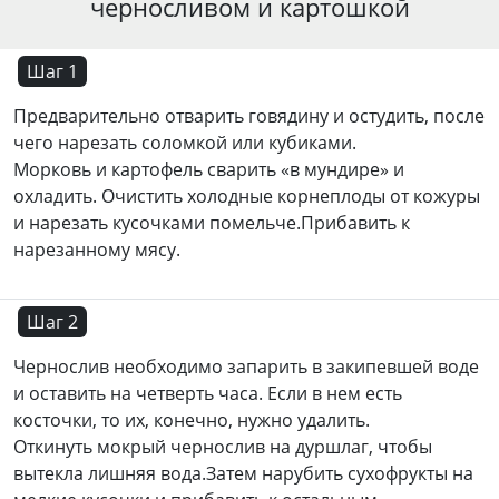
черносливом и картошкой
Шаг 1
Предварительно отварить говядину и остудить, после
чего нарезать соломкой или кубиками.
Морковь и картофель сварить «в мундире» и
охладить. Очистить холодные корнеплоды от кожуры
и нарезать кусочками помельче.Прибавить к
нарезанному мясу.
Шаг 2
Чернослив необходимо запарить в закипевшей воде
и оставить на четверть часа. Если в нем есть
косточки, то их, конечно, нужно удалить.
Откинуть мокрый чернослив на дуршлаг, чтобы
вытекла лишняя вода.Затем нарубить сухофрукты на