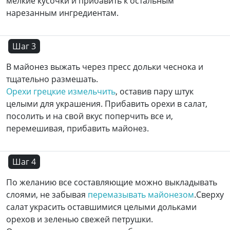
мелкие кусочки и прибавить к остальным
нарезанным ингредиентам.
Шаг 3
В майонез выжать через пресс дольки чеснока и
тщательно размешать.
Орехи грецкие измельчить
, оставив пару штук
целыми для украшения. Прибавить орехи в салат,
посолить и на свой вкус поперчить все и,
перемешивая, прибавить майонез.
Шаг 4
По желанию все составляющие можно выкладывать
слоями, не забывая
перемазывать майонезом
.Сверху
салат украсить оставшимися целыми дольками
орехов и зеленью свежей петрушки.