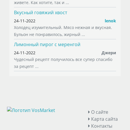
живете. Как хотите, так и ...
Вкусный говяжий хвост
24-11-2022
lenok
Холодец изумительный. Мясо нежная и вкусная.
Бульон не понравилось, жирный ...
Лимонный пирог с меренгой
24-11-2022
Джери
Чудесный рецепт получилось все супер спасибо
за рецепт ...
О сайте
Карта сайта
Контакты