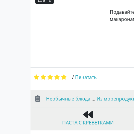
Шаг 8
Подавайте
макарона
/
Печатать
Необычные блюда
…
Из морепродук
ПАСТА С КРЕВЕТКАМИ