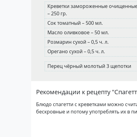
Креветки замороженные очищенны
– 250 гр.
Сок томатный – 500 мл.
Масло оливковое – 50 мл.
Розмарин сухой – 0,5 ч. л.
Орегано сухой – 0,5 ч. л.
Перец чёрный молотый 3 щепотки
Рекомендации к рецепту "
Спагетт
Блюдо спагетти с креветками можно счита
бескровные и потому употреблять их в п