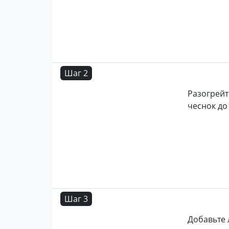
Шаг 2
Разогрейт
чеснок до
Шаг 3
Добавьте 