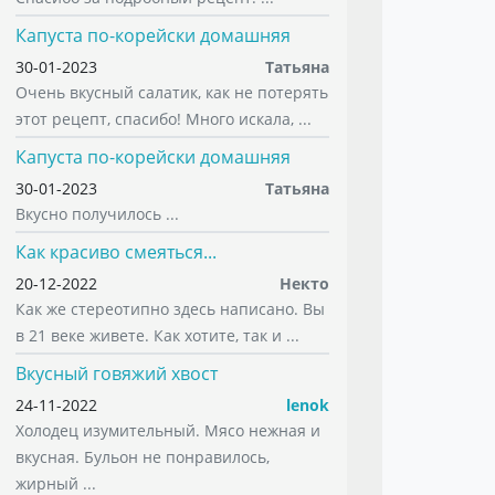
Капуста по-корейски домашняя
30-01-2023
Татьяна
Очень вкусный салатик, как не потерять
этот рецепт, спасибо! Много искала, ...
Капуста по-корейски домашняя
30-01-2023
Татьяна
Вкусно получилось ...
Как красиво смеяться...
20-12-2022
Некто
Как же стереотипно здесь написано. Вы
в 21 веке живете. Как хотите, так и ...
Вкусный говяжий хвост
24-11-2022
lenok
Холодец изумительный. Мясо нежная и
вкусная. Бульон не понравилось,
жирный ...