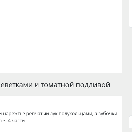
реветками и томатной подливой
и нарежтье репчатый лук полукольцами, а зубочки
 3–4 части.