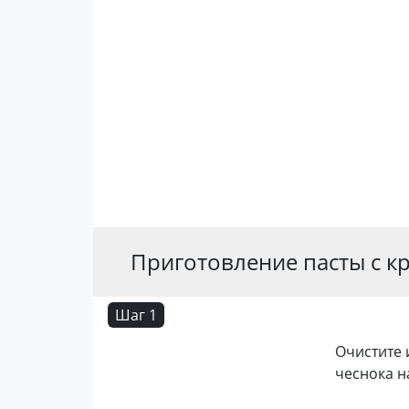
Приготовление пасты с к
Шаг 1
Очистите 
чеснока на