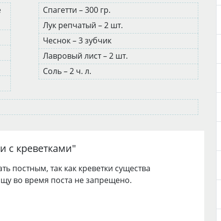
е
Спагетти – 300 гр.
Лук репчатый – 2 шт.
Чеснок – 3 зубчик
Лавровый лист – 2 шт.
Соль – 2 ч. л.
и с креветками
"
ть постным, так как креветки существа
ищу во время поста не запрещено.