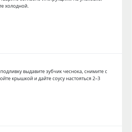
те холодной.
 подливку выдавите зубчик чеснока, снимите с
ройте крышкой и дайте соусу настояться 2–3