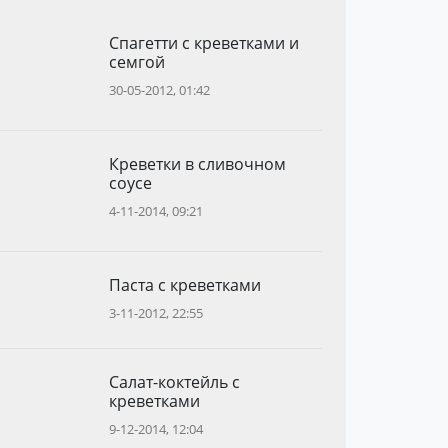
Спагетти с креветками и
семгой
30-05-2012, 01:42
Креветки в сливочном
соусе
4-11-2014, 09:21
Паста с креветками
3-11-2012, 22:55
Салат-коктейль с
креветками
9-12-2014, 12:04