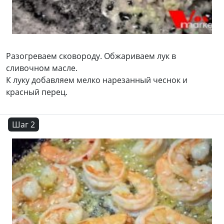
Разогреваем сковороду. Обжариваем лук в
сливочном масле.
К луку добавляем мелко нарезанный чеснок и
красный перец.
Шаг 2