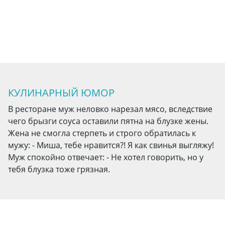
КУЛИНАРНЫЙ ЮМОР
В ресторане муж неловко нарезал мясо, вследствие
чего брызги соуса оставили пятна на блузке жены.
Жена не смогла стерпеть и строго обратилась к
мужу: - Миша, тебе нравится?! Я как свинья выгляжу!
Муж спокойно отвечает: - Не хотел говорить, но у
тебя блузка тоже грязная.