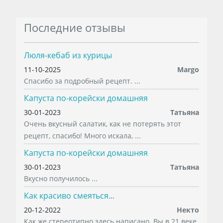
Последние отзывы
Люля-кебаб из курицы
11-10-2025
Margo
Спасибо за подробный рецепт. ...
Капуста по-корейски домашняя
30-01-2023
Татьяна
Очень вкусный салатик, как не потерять этот
рецепт, спасибо! Много искала, ...
Капуста по-корейски домашняя
30-01-2023
Татьяна
Вкусно получилось ...
Как красиво смеяться...
20-12-2022
Некто
Как же стереотипно здесь написано. Вы в 21 веке