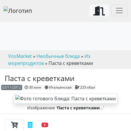
VosMarket
»
Необычные блюда
»
Из
морепродуктов
» Паста с креветками
Паста с креветками
03/11/2012
30 мин
Итальянская
233 кКал
Изображение '
Паста с креветками
...'