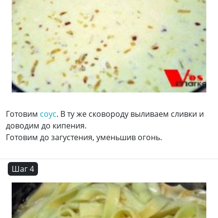
Готовим
соус
. В ту же сковороду выливаем сливки и
доводим до кипения.
Готовим до загустения, уменьшив огонь.
Шаг 4