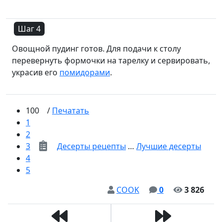
Шаг 4
Овощной пудинг готов. Для подачи к столу
перевернуть формочки на тарелку и сервировать,
украсив его
помидорами
.
100
/
Печатать
1
2
3
Десерты рецепты
…
Лучшие десерты
4
5
COOK
0
3 826