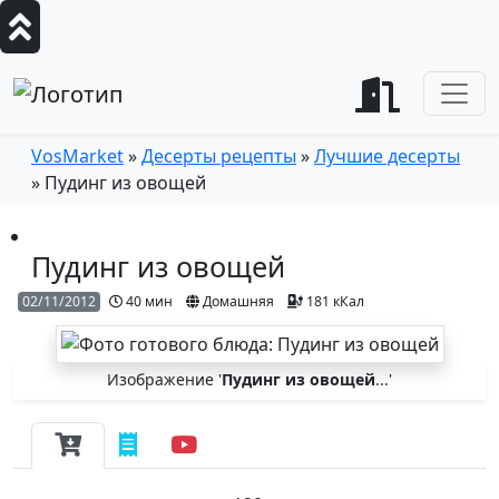
VosMarket
»
Десерты рецепты
»
Лучшие десерты
» Пудинг из овощей
Пудинг из овощей
02/11/2012
40 мин
Домашняя
181 кКал
Изображение '
Пудинг из овощей
...'