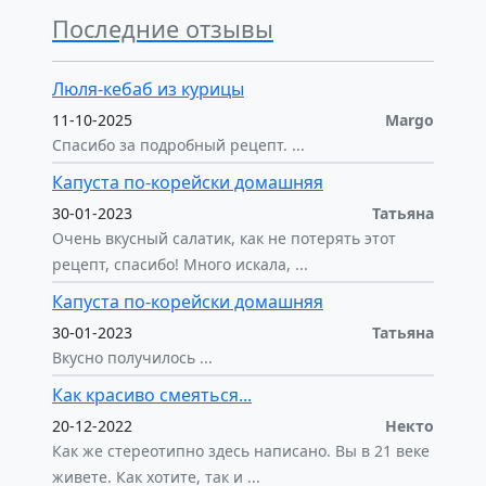
Последние отзывы
Люля-кебаб из курицы
11-10-2025
Margo
Спасибо за подробный рецепт. ...
Капуста по-корейски домашняя
30-01-2023
Татьяна
Очень вкусный салатик, как не потерять этот
рецепт, спасибо! Много искала, ...
Капуста по-корейски домашняя
30-01-2023
Татьяна
Вкусно получилось ...
Как красиво смеяться...
20-12-2022
Некто
Как же стереотипно здесь написано. Вы в 21 веке
живете. Как хотите, так и ...