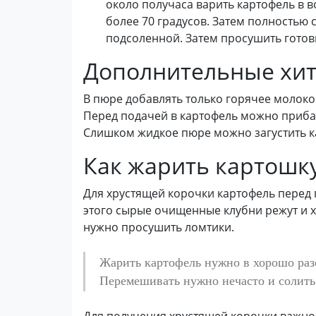
около получаса варить картофель в 
более 70 градусов. Затем полностью с
подсоленной. Затем просушить готов
Дополнительные хит
В пюре добавлять только горячее молоко 
Перед подачей в картофель можно приба
Слишком жидкое пюре можно загустить 
Как жарить картошк
Для хрустящей корочки картофель перед 
этого сырые очищенные клубни режут и 
нужно просушить ломтики.
Жарить картофель нужно в хорошо раз
Перемешивать нужно нечасто и солить
Для получения хрустящей корочки важно