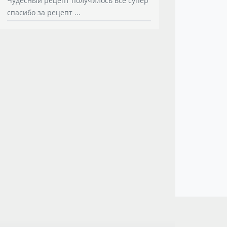
Чудесный рецепт получилось все супер
спасибо за рецепт ...