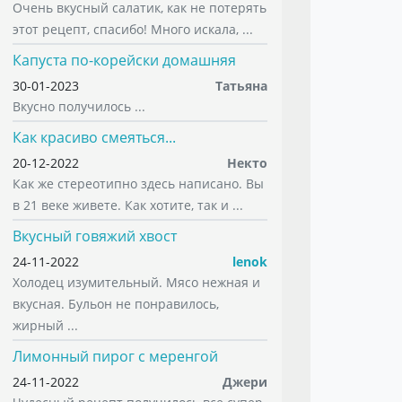
Очень вкусный салатик, как не потерять
этот рецепт, спасибо! Много искала, ...
Капуста по-корейски домашняя
30-01-2023
Татьяна
Вкусно получилось ...
Как красиво смеяться...
20-12-2022
Некто
Как же стереотипно здесь написано. Вы
в 21 веке живете. Как хотите, так и ...
Вкусный говяжий хвост
24-11-2022
lenok
Холодец изумительный. Мясо нежная и
вкусная. Бульон не понравилось,
жирный ...
Лимонный пирог с меренгой
24-11-2022
Джери