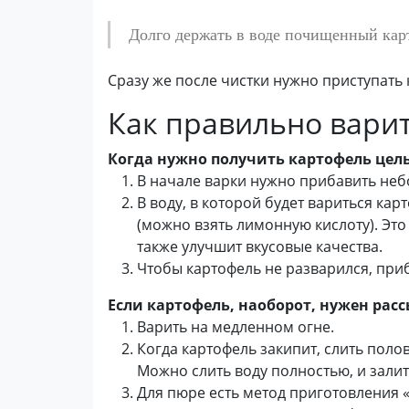
Долго держать в воде почищенный карт
Сразу же после чистки нужно приступать
Как правильно вари
Когда нужно получить картофель це
В начале варки нужно прибавить неб
В воду, в которой будет вариться кар
(можно взять лимонную кислоту). Это
также улучшит вкусовые качества.
Чтобы картофель не разварился, приб
Если картофель, наоборот, нужен рас
Варить на медленном огне.
Когда картофель закипит, слить поло
Можно слить воду полностью, и зали
Для пюре есть метод приготовления «в