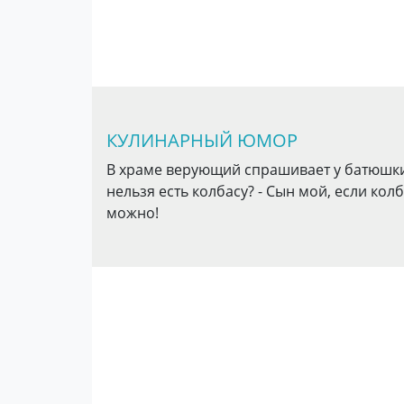
КУЛИНАРНЫЙ ЮМОР
В храме верующий спрашивает у батюшки:
нельзя есть колбасу? - Сын мой, если кол
можно!