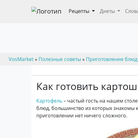
Рецепты
Диеты
Слов
VosMarket
»
Полезные советы
»
Приготовление блюд
Как готовить картош
Картофель
– частый гость на нашем столе
блюд, большинство из которых знакомы ка
приготовлении нет ничего сложного.