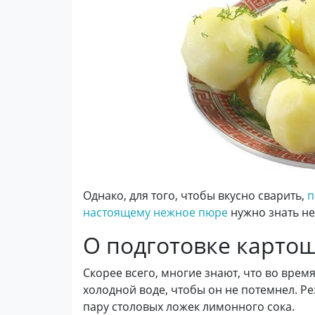
Однако, для того, чтобы вкусно сварить,
п
настоящему нежное пюре
нужно знать не
О подготовке карто
Скорее всего, многие знают, что во врем
холодной воде, чтобы он не потемнел. Ре
пару столовых ложек лимонного сока.