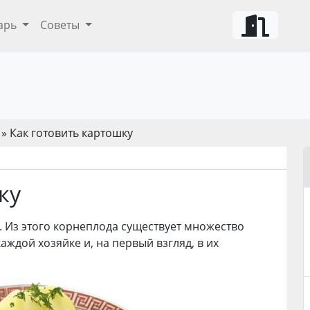
арь
Советы
» Как готовить картошку
ку
. Из этого корнеплода существует множество
ждой хозяйке и, на первый взгляд, в их