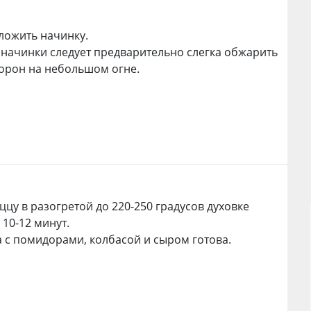
ложить начинку.
 начинки следует предварительно слегка обжарить
торон на небольшом огне.
ццу в разогретой до 220-250 градусов духовке
10-12 минут.
а с помидорами, колбасой и сыром готова.