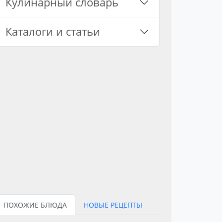
Кулинарный словарь
Каталоги и статьи
ПОХОЖИЕ БЛЮДА
НОВЫЕ РЕЦЕПТЫ