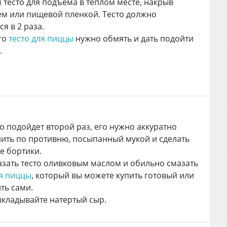
 тесто для подъема в теплом месте, накрыв
м или пищевой пленкой. Тесто должно
я в 2 раза.
го
тесто для пиццы
нужно обмять и дать подойти
.
то подойдет второй раз, его нужно аккуратно
ить по противню, посыпанный мукой и сделать
е бортики.
азать тесто оливковым маслом и обильно смазать
я пиццы
, который вы можете купить готовый или
ть сами.
ыкладывайте натертый сыр.