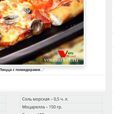
Пицца с помидорами
...'
Соль морская – 0,5 ч. л.
Моцарелла – 150 гр.