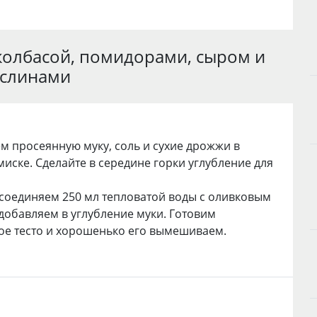
 колбасой, помидорами, сыром и
слинами
 просеянную муку, соль и сухие дрожжи в
иске. Сделайте в середине горки углубление для
соединяем 250 мл тепловатой воды с оливковым
добавляем в углубление муки. Готовим
е тесто и хорошенько его вымешиваем.