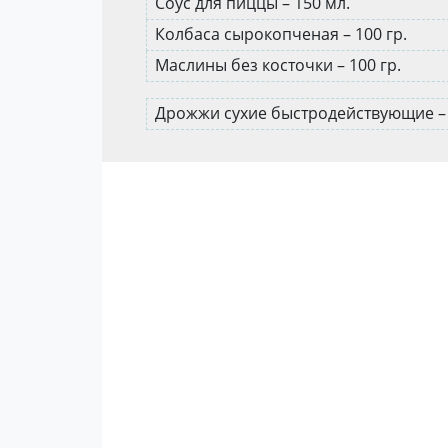
Соус для пиццы – 150 мл.
Колбаса сырокопченая – 100 гр.
Маслины без косточки – 100 гр.
Дрожжи сухие быстродействующие – 