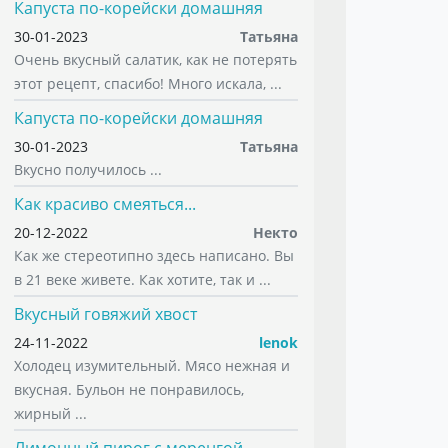
Капуста по-корейски домашняя
30-01-2023
Татьяна
Очень вкусный салатик, как не потерять
этот рецепт, спасибо! Много искала, ...
Капуста по-корейски домашняя
30-01-2023
Татьяна
Вкусно получилось ...
Как красиво смеяться...
20-12-2022
Некто
Как же стереотипно здесь написано. Вы
в 21 веке живете. Как хотите, так и ...
Вкусный говяжий хвост
24-11-2022
lenok
Холодец изумительный. Мясо нежная и
вкусная. Бульон не понравилось,
жирный ...