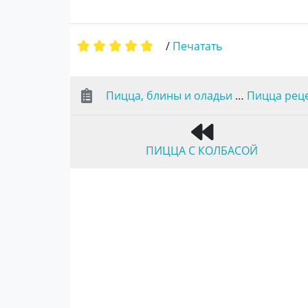
/
Печатать
Пицца, блины и оладьи
…
Пицца рец
ПИЦЦА С КОЛБАСОЙ