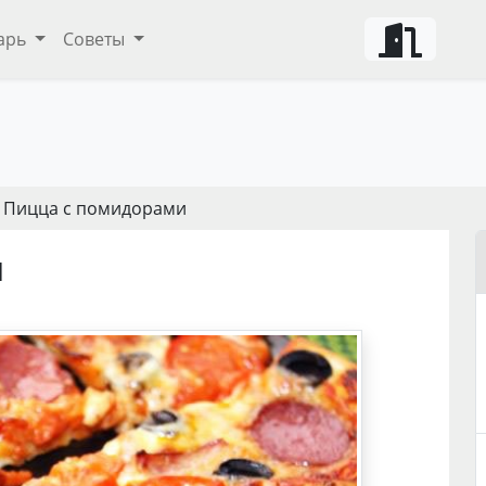
арь
Советы
 Пицца с помидорами
и