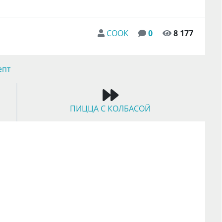
COOK
0
8 177
епт
ПИЦЦА С КОЛБАСОЙ