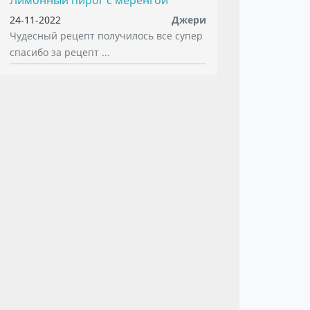
Лимонный пирог с меренгой
24-11-2022
Джери
Чудесный рецепт получилось все супер
спасибо за рецепт ...