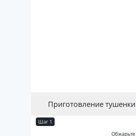
Приготовление тушенки 
Шаг 1
Обжарьте 