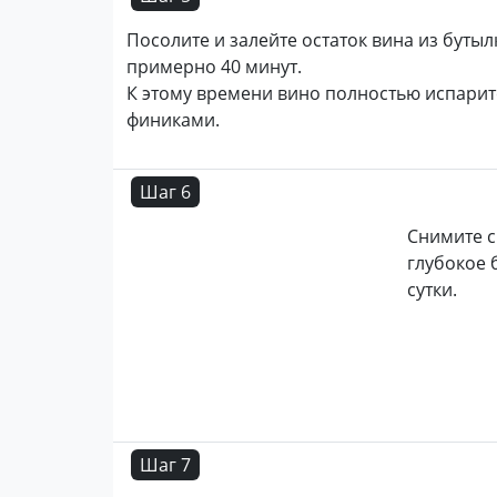
Посолите и залейте остаток вина из буты
примерно 40 минут.
К этому времени вино полностью испаритс
финиками.
Шаг 6
Снимите с
глубокое 
сутки.
Шаг 7