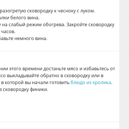
разогретую сковородку к чесноку с луком.
ылки белого вина.
у на слабый режим обогрева. Закройте сковородку
 часов.
авьте немного вина.
нии этого времени достаньте мясо и избавьтесь от
ясо выкладывайте обратно в сковородку или в
 в которой вы начали готовить
блюдо из кролика
.
в сковородку финики.