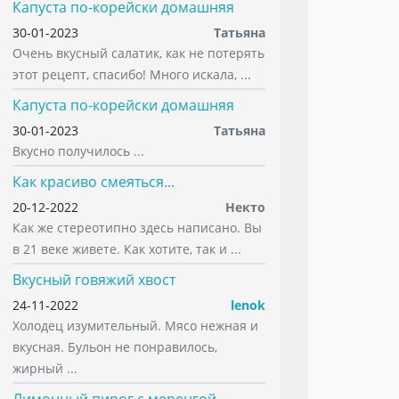
Капуста по-корейски домашняя
30-01-2023
Татьяна
Очень вкусный салатик, как не потерять
этот рецепт, спасибо! Много искала, ...
Капуста по-корейски домашняя
30-01-2023
Татьяна
Вкусно получилось ...
Как красиво смеяться...
20-12-2022
Некто
Как же стереотипно здесь написано. Вы
в 21 веке живете. Как хотите, так и ...
Вкусный говяжий хвост
24-11-2022
lenok
Холодец изумительный. Мясо нежная и
вкусная. Бульон не понравилось,
жирный ...