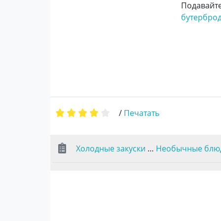
Подавайте
бутербро
/
Печатать
Холодные закуски
…
Необычные блю