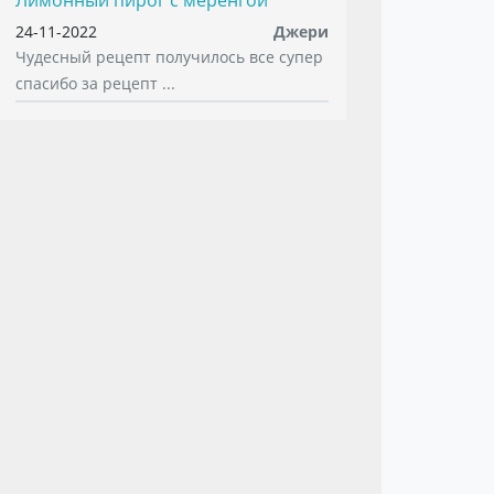
Лимонный пирог с меренгой
24-11-2022
Джери
Чудесный рецепт получилось все супер
спасибо за рецепт ...