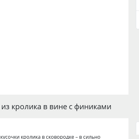
из кролика в вине с финиками
кусочки кролика в сковородке – в сильно