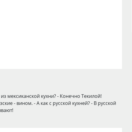
 из мексиканской кухни? - Конечно Текилой!
ие - вином. - А как с русской кухней? - В русской
ывают!