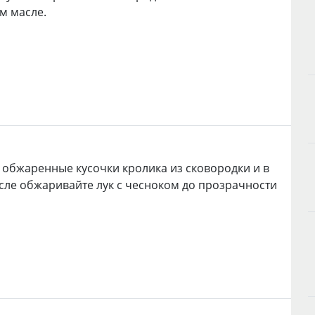
м масле.
 обжаренные кусочки кролика из сковородки и в
сле обжаривайте лук с чесноком до прозрачности