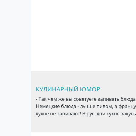
КУЛИНАРНЫЙ ЮМОР
- Так чем же вы советуете запивать блюда
Немецкие блюда - лучше пивом, а французск
кухне не запивают! В русской кухне закус