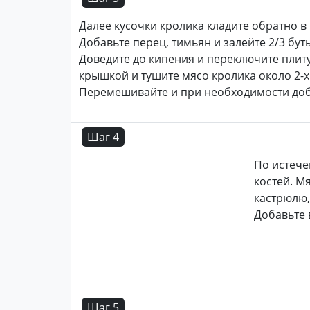
Далее кусочки кролика кладите обратно в 
Добавьте перец, тимьян и залейте 2/3 бут
Доведите до кипения и переключите плит
крышкой и тушите мясо кролика около 2-х
Перемешивайте и при необходимости доб
Шаг 4
По истече
костей. М
кастрюлю,
Добавьте 
Шаг 5