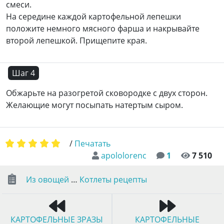
смеси.
На середине каждой картофельной лепешки
положите немного мясного фарша и накрывайте
второй лепешкой. Прищепите края.
Шаг 4
Обжарьте на разогретой сковородке с двух сторон.
Желающие могут посыпать натертым сыром.
/
Печатать
apololorenc
1
7 510
Из овощей
…
Котлеты рецепты
КАРТОФЕЛЬНЫЕ ЗРАЗЫ
КАРТОФЕЛЬНЫЕ