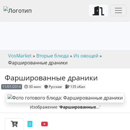
VosMarket
»
Вторые блюда
»
Из овощей
»
Фаршированные драники
Фаршированные драники
11/01/2014
30 мин
Русская
135 кКал
Изображение '
Фаршированные
...'