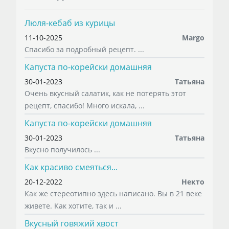
Люля-кебаб из курицы
11-10-2025
Margo
Спасибо за подробный рецепт. ...
Капуста по-корейски домашняя
30-01-2023
Татьяна
Очень вкусный салатик, как не потерять этот
рецепт, спасибо! Много искала, ...
Капуста по-корейски домашняя
30-01-2023
Татьяна
Вкусно получилось ...
Как красиво смеяться...
20-12-2022
Некто
Как же стереотипно здесь написано. Вы в 21 веке
живете. Как хотите, так и ...
Вкусный говяжий хвост