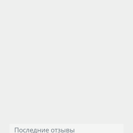
Последние отзывы