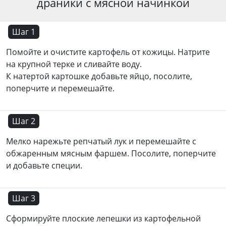
драники с мясной начинкой
Шаг 1
Помойте и очистите картофель от кожицы. Натрите
на крупной терке и сливайте воду.
К натертой картошке добавьте яйцо, посолите,
поперчите и перемешайте.
Шаг 2
Мелко нарежьте репчатый лук и перемешайте с
обжаренным мясным фаршем. Посолите, поперчите
и добавьте специи.
Шаг 3
Сформируйте плоские лепешки из картофельной